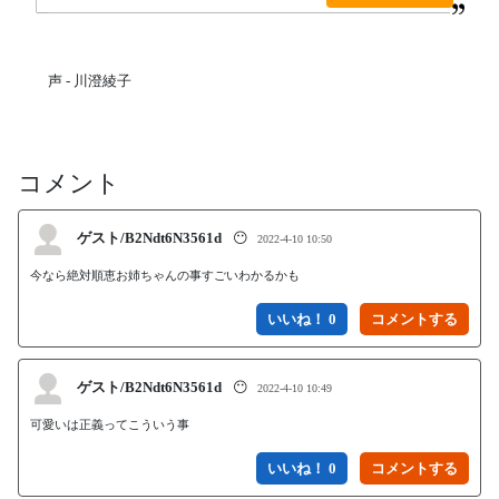
声 - 川澄綾子
コメント
ゲスト/B2Ndt6N3561d
😶
2022-4-10 10:50
今なら絶対順恵お姉ちゃんの事すごいわかるかも
いいね！ 0
ゲスト/B2Ndt6N3561d
😶
2022-4-10 10:49
可愛いは正義ってこういう事
いいね！ 0