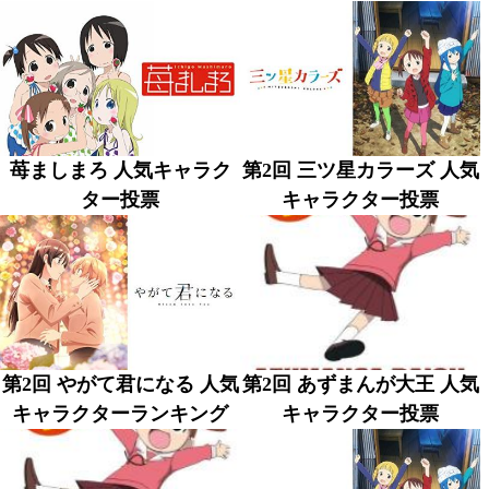
苺ましまろ 人気キャラク
第2回 三ツ星カラーズ 人気
ター投票
キャラクター投票
第2回 やがて君になる 人気
第2回 あずまんが大王 人気
キャラクターランキング
キャラクター投票