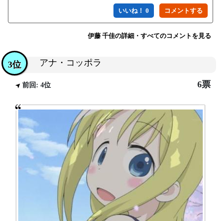
いいね！ 0
伊藤 千佳の詳細・すべてのコメントを見る
アナ・コッポラ
3位
6票
前回: 4位