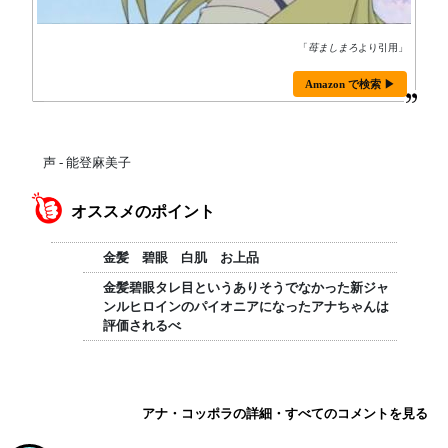
「
苺ましまろ
より引用」
Amazon で検索 ▶
声 - 能登麻美子
オススメのポイント
金髪 碧眼 白肌 お上品
金髪碧眼タレ目というありそうでなかった新ジャ
ンルヒロインのパイオニアになったアナちゃんは
評価されるべ
アナ・コッポラの詳細・すべてのコメントを見る