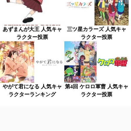
あずまんが大王 人気キャ
三ツ星カラーズ 人気キャ
ラクター投票
ラクター投票
やがて君になる 人気キャ
第4回 ケロロ軍曹 人気キャ
ラクターランキング
ラクター投票