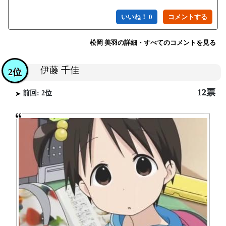
いいね！ 0
松岡 美羽の詳細・すべてのコメントを見る
伊藤 千佳
2位
12票
前回: 2位