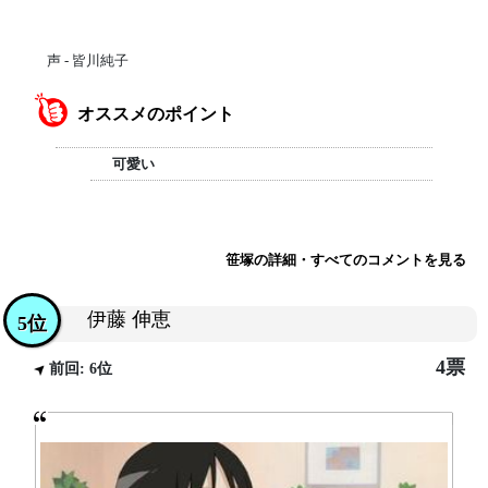
声 - 皆川純子
オススメのポイント
可愛い
笹塚の詳細・すべてのコメントを見る
伊藤 伸恵
5位
4票
前回: 6位