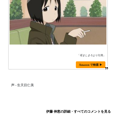
「
苺ましまろ
より引用」
Amazon で検索 ▶
声 - 生天目仁美
伊藤 伸恵の詳細・すべてのコメントを見る