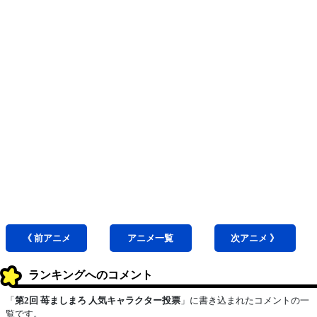
《 前
アニメ
アニメ
一覧
次
アニメ
》
ランキングへのコメント
「
第2回 苺ましまろ 人気キャラクター投票
」に書き込まれたコメントの一
覧です。