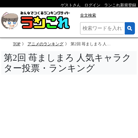
ゲストさん
ログイン
ランこれ新規登録
全文検索
TOP
アニメのランキング
第2回 苺ましまろ 人気キャラクター投票
第2回 苺ましまろ 人気キャラク
ター投票・ランキング