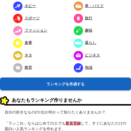
ホビー
車・バイク
スポーツ
旅行
ファッション
趣味
食事
暮らし
ネタ
ビジネス
教育
地域
ランキングを作成する
あなたもランキング作りませんか
自分の好きなものの1位が何かって知りたくありませんか？
「ランこれ」ならはじめての人でも
新規登録
して、すぐにあなただけの
面白い人気ランキングを作れます。