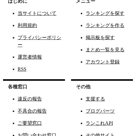
はじめに
メニュー
当サイトについて
ランキングを探す
利用規約
ランキングを作る
プライバシーポリシ
掲示板を探す
ー
まとめ一覧を見る
運営者情報
アカウント登録
RSS
各種窓口
その他
違反の報告
支援する
不具合の報告
ブログパーツ
ご要望窓口
ランこれAPI
お問い合わせ窓口
その他サイト