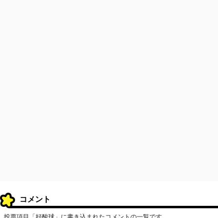
コメント
投票項目「好酸球」に書き込まれたコメントの一覧です。