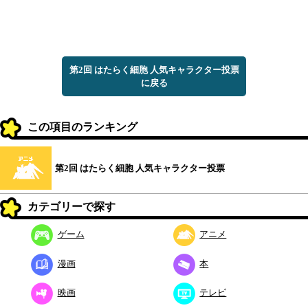
第2回 はたらく細胞 人気キャラクター投票
に戻る
この項目のランキング
第2回 はたらく細胞 人気キャラクター投票
カテゴリーで探す
ゲーム
アニメ
漫画
本
映画
テレビ