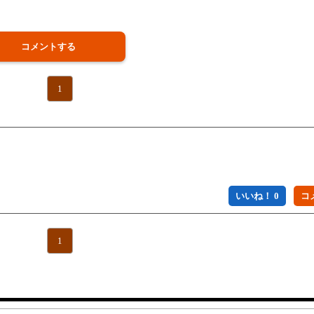
コメントする
1
いいね！ 0
1