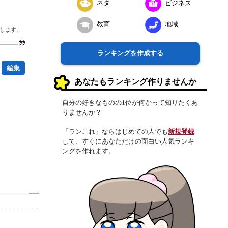
ネタ
ビジネス
教育
地域
します。
ランキングを作成する
編集
あなたもランキング作りませんか
自分の好きなものの1位が何かって知りたくあ
りませんか？
「ランこれ」ならはじめての人でも
新規登録
して、すぐにあなただけの面白い人気ランキ
ングを作れます。