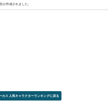
ング項目が作成されました。
サーカス 人気キャラクターランキングに戻る