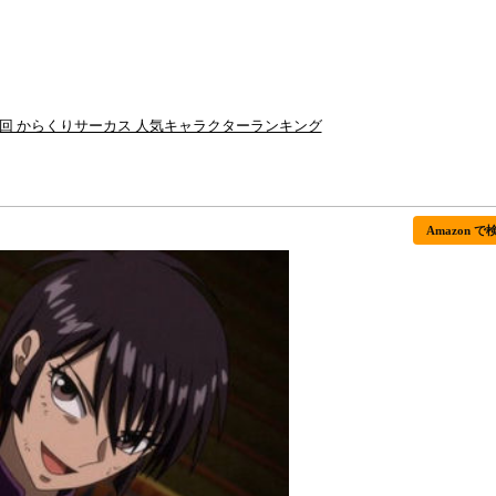
2回 からくりサーカス 人気キャラクターランキング
Amazon で