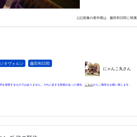
上記画像の著作権は、藤田和日郎に帰属
ジオヴォルン
藤田和日郎
にゃんこ丸さん
利を侵害するものではありません。それに反する投稿があった場合、
こちら
からご報告をお願い致します。