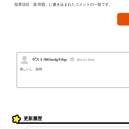
投票項目「梁 明霞」に書き込まれたコメントの一覧です。
ゲスト/B6Sus4pTtlqv
😶
2023-3-2 18:02
美しいし、聡明
更新履歴