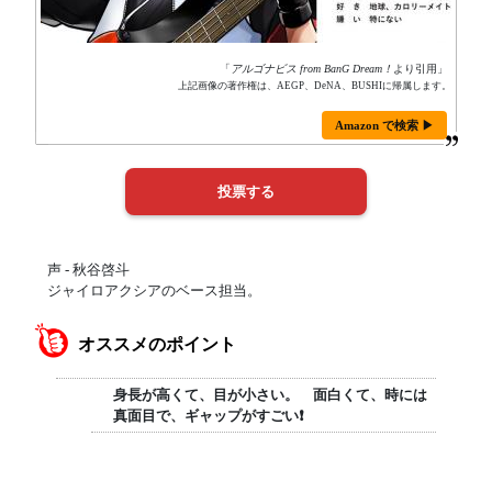
「
アルゴナビス from BanG Dream！
より引用」
上記画像の著作権は、AEGP、DeNA、BUSHIに帰属します。
Amazon で検索 ▶
声 - 秋谷啓斗
ジャイロアクシアのベース担当。
オススメのポイント
身長が高くて、目が小さい。 面白くて、時には
真面目で、ギャップがすごい❗️