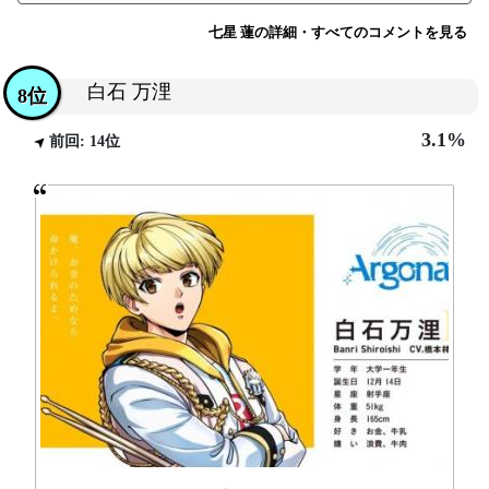
七星 蓮の詳細・すべてのコメントを見る
白石 万浬
8位
3.1%
前回: 14位