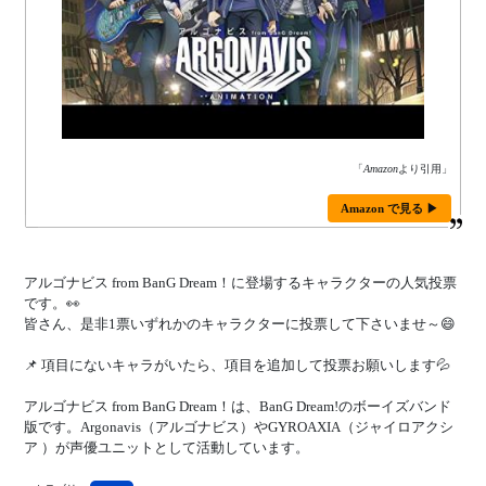
「
Amazon
より引用」
Amazon で見る ▶
アルゴナビス from BanG Dream！に登場するキャラクターの人気投票
です。👀
皆さん、是非1票いずれかのキャラクターに投票して下さいませ～😄
📌 項目にないキャラがいたら、項目を追加して投票お願いします💦
アルゴナビス from BanG Dream！は、BanG Dream!のボーイズバンド
版です。Argonavis（アルゴナビス）やGYROAXIA（ジャイロアクシ
ア ）が声優ユニットとして活動しています。