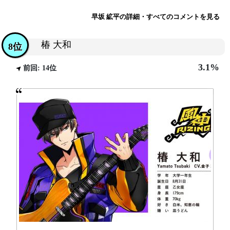
早坂 絋平の詳細・すべてのコメントを見る
椿 大和
8位
3.1%
前回: 14位