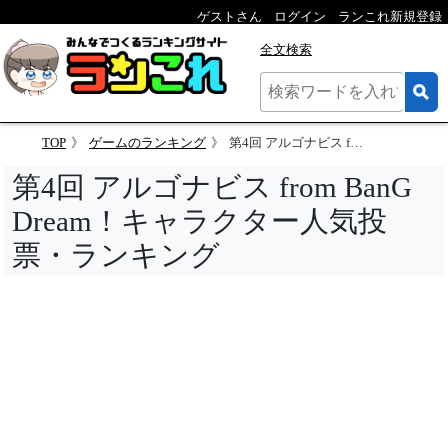
ゲストさん
ログイン
ランこれ新規登録
全文検索
TOP
ゲームのランキング
第4回 アルゴナビス from BanG Dream！キャラクター人気投票
第4回 アルゴナビス from BanG
Dream！キャラクター人気投
票・ランキング