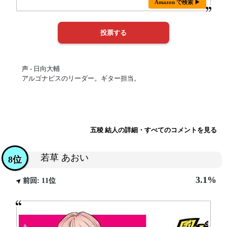
Amazon で検索 ▶
声 - 日向大輔
アルゴナビスのリーダー。ギター担当。
五稜 結人の詳細・すべてのコメントを見る
若草 あおい
8位
3.1%
前回: 11位