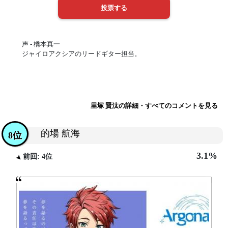
声 - 橋本真一
ジャイロアクシアのリードギター担当。
里塚 賢汰の詳細・すべてのコメントを見る
的場 航海
8位
3.1%
前回: 4位