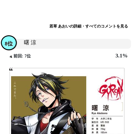
若草 あおいの詳細・すべてのコメントを見る
曙 涼
8位
3.1%
前回: 7位