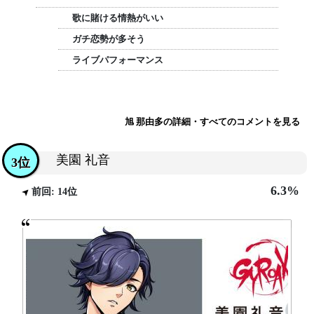
歌に賭ける情熱がいい
ガチ恋勢が多そう
ライブパフォーマンス
旭 那由多の詳細・すべてのコメントを見る
美園 礼音
3位
6.3%
前回: 14位