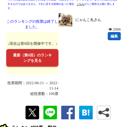
するものではありません。それに反する投稿があった場合、
こちら
からご報告をお願い致しま
す。
にゃんこ丸さん
このランキングの投票は終了し
ました。
👁 2086
編集
↓現在は第9回を開催中です。↓
最新（第9回）のランキ
ングを見る
投票期間：2022-06-11 ～ 2022-
11-14
総投票数：100票