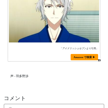
「
アイドリッシュセブン
より引用」
Amazon で検索 ▶
声 - 羽多野渉
コメント