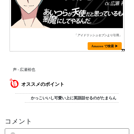
「
アイドリッシュセブン
より引用」
Amazon で検索 ▶
声 - 広瀬裕也
オススメのポイント
かっこいいし可愛い上に英語話せるのがたまらん
コメント