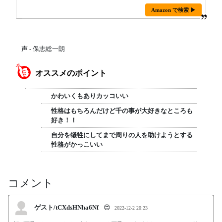
Amazon で検索 ▶
声 - 保志総一朗
オススメのポイント
かわいくもありカッコいい
性格はもちろんだけど千の事が大好きなところも
好き！！
自分を犠牲にしてまで周りの人を助けようとする
性格がかっこいい
コメント
ゲスト/tCXdsHNha6Nf
😍
2022-12-2 20:23