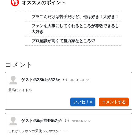
オススメのポイント
ブラこんだけは苦手だけど、他は好き！大好き！
ファンを大事にしてくれるところが尊敬できるし
大好き
プロ意識が高くて努力家なところ♡
コメント
ゲスト/BZSft4p35Z8v
😶
2021-11-23 5:26
最高にアイドル
いいね！ 0
ゲスト/B6quEHNfsZp9
😶
2020-8-6 12:12
これがモノホンの天使ってやつか・・・