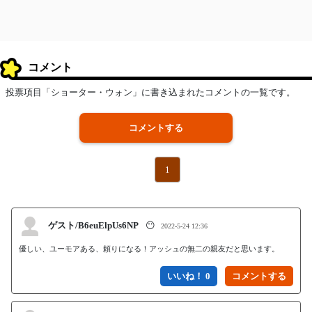
コメント
投票項目「ショーター・ウォン」に書き込まれたコメントの一覧です。
コメントする
1
ゲスト/B6euElpUs6NP
😶
2022-5-24 12:36
優しい、ユーモアある、頼りになる！アッシュの無二の親友だと思います。
いいね！ 0