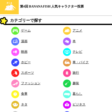
第4回 BANANA FISH 人気キャラクター投票
カテゴリーで探す
ゲーム
アニメ
漫画
本
映画
テレビ
ホビー
車・バイク
スポーツ
旅行
ファッション
趣味
食事
暮らし
ネタ
ビジネス