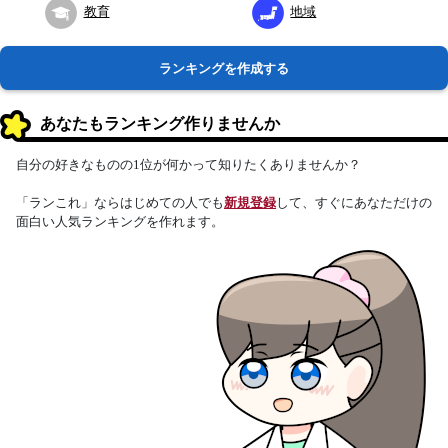
教育
地域
ランキングを作成する
あなたもランキング作りませんか
自分の好きなものの1位が何かって知りたくありませんか？
「ランこれ」ならはじめての人でも
新規登録
して、すぐにあなただけの
面白い人気ランキングを作れます。