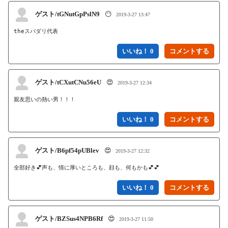
ゲスト/tGNutGpPslN9
😶
2019-3-27 13:47
theスパダリ代表
いいね！ 0
ゲスト/tCXutCNu56eU
😍
2019-3-27 12:34
親友思いの熱い男！！！
いいね！ 0
ゲスト/B6pf54pUBlev
😍
2019-3-27 12:32
全部好き💕声も、情に厚いところも、顔も、何もかも💕💕
いいね！ 0
ゲスト/BZSus4NPB6Rf
😍
2019-3-27 11:50