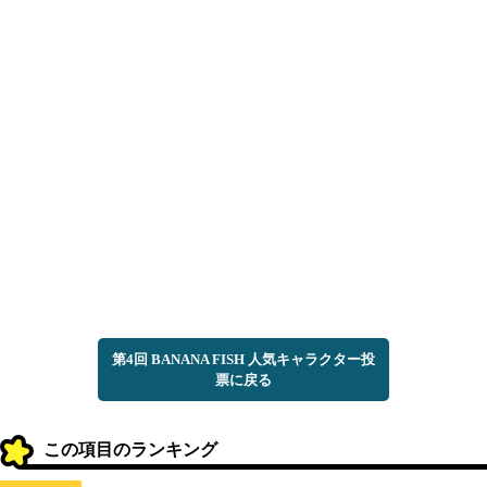
第4回 BANANA FISH 人気キャラクター投
票に戻る
この項目のランキング