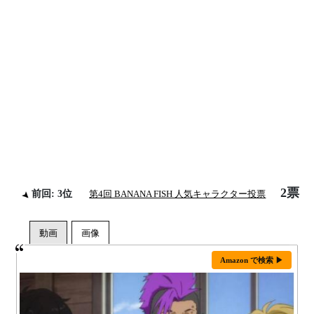
2票
前回: 3位
第4回 BANANA FISH 人気キャラクター投票
Amazon で検索 ▶