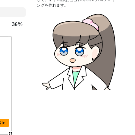
ングを作れます。
36%
索 ▶