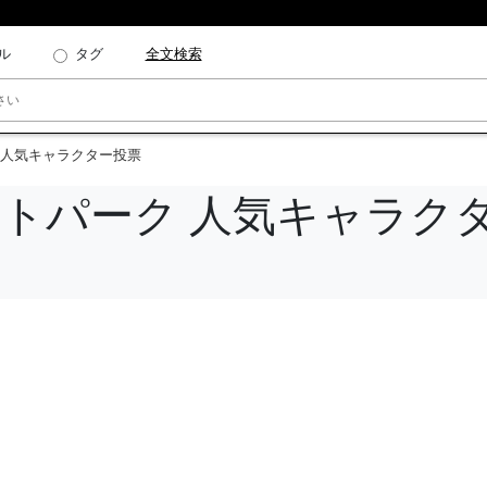
ル
タグ
全文検索
 人気キャラクター投票
ントパーク 人気キャラク