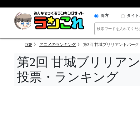
両方
タイト
TOP
アニメのランキング
第2回 甘城ブリリアントパーク
第2回 甘城ブリリア
投票・ランキング