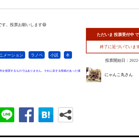
す。投票お願いします😄
ただいま 投票受付中 
終了に近づいていま
ニメーション
ラノベ
小説
本
投票開始日：2022-1
利を侵害するものではありません。それに反する投稿があった場
にゃんこ丸さん