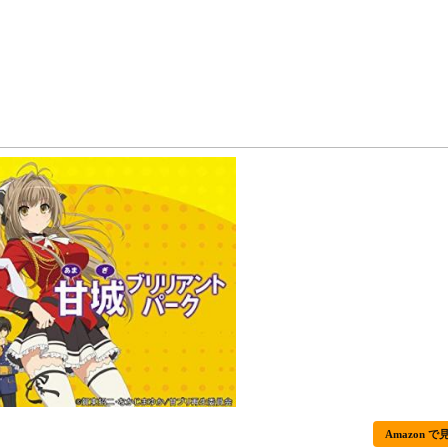
Amazon で