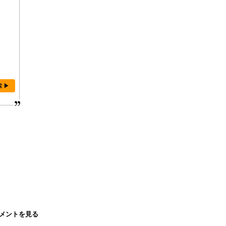
索 ▶
メントを見る