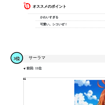
オススメのポイント
かわいすぎる
可愛い。シコいぜ！
サーラマ
3位
前回: 11位