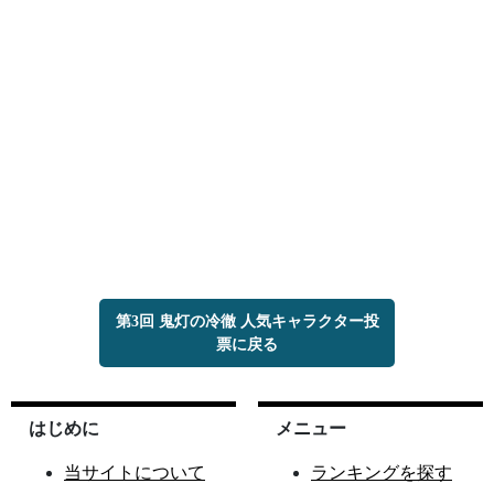
第3回 鬼灯の冷徹 人気キャラクター投
票に戻る
はじめに
メニュー
当サイトについて
ランキングを探す