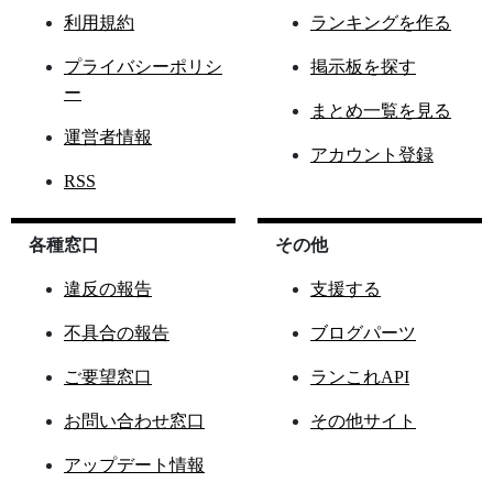
利用規約
ランキングを作る
プライバシーポリシ
掲示板を探す
ー
まとめ一覧を見る
運営者情報
アカウント登録
RSS
各種窓口
その他
違反の報告
支援する
不具合の報告
ブログパーツ
ご要望窓口
ランこれAPI
お問い合わせ窓口
その他サイト
アップデート情報