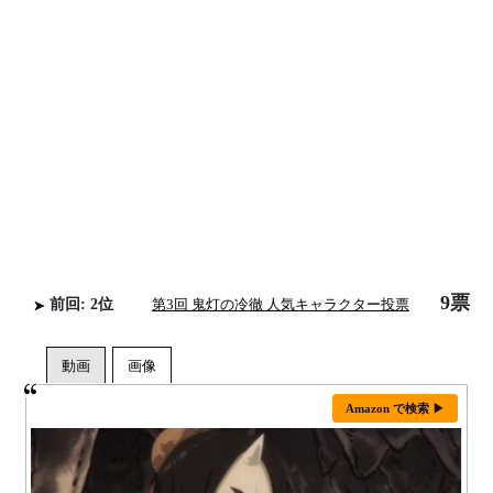
9票
前回: 2位
第3回 鬼灯の冷徹 人気キャラクター投票
Amazon で検索 ▶