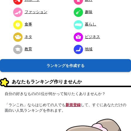
ファッション
趣味
食事
暮らし
ネタ
ビジネス
教育
地域
ランキングを作成する
あなたもランキング作りませんか
自分の好きなものの1位が何かって知りたくありませんか？
「ランこれ」ならはじめての人でも
新規登録
して、すぐにあなただけの
面白い人気ランキングを作れます。