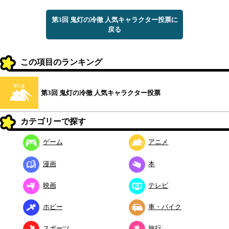
第3回 鬼灯の冷徹 人気キャラクター投票に
戻る
この項目のランキング
第3回 鬼灯の冷徹 人気キャラクター投票
カテゴリーで探す
ゲーム
アニメ
漫画
本
映画
テレビ
ホビー
車・バイク
スポーツ
旅行