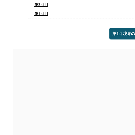
第2回目
第1回目
第4回 境界