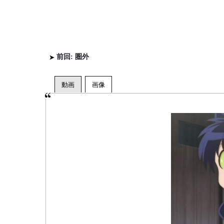
前回: 圏外