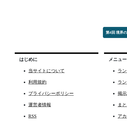
第4回 境界
はじめに
メニュー
当サイトについて
ラン
利用規約
ラン
プライバシーポリシー
掲示
運営者情報
まと
RSS
アカ