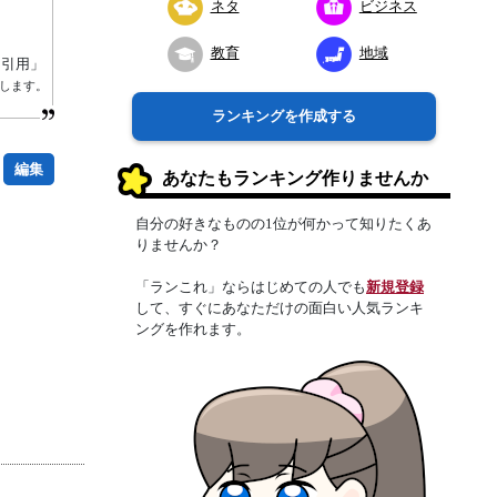
ネタ
ビジネス
教育
地域
り引用」
属します。
ランキングを作成する
編集
あなたもランキング作りませんか
自分の好きなものの1位が何かって知りたくあ
りませんか？
「ランこれ」ならはじめての人でも
新規登録
して、すぐにあなただけの面白い人気ランキ
ングを作れます。