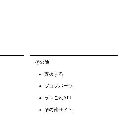
その他
支援する
ブログパーツ
ランこれAPI
その他サイト