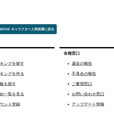
のRINNE キャラクター人気投票に戻る
各種窓口
キングを探す
違反の報告
キングを作る
不具合の報告
板を探す
ご要望窓口
め一覧を見る
お問い合わせ窓口
ウント登録
アップデート情報