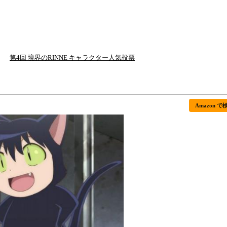
第4回 境界のRINNE キャラクター人気投票
Amazon で