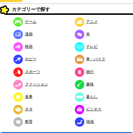
カテゴリーで探す
ゲーム
アニメ
漫画
本
映画
テレビ
ホビー
車・バイク
スポーツ
旅行
ファッション
趣味
食事
暮らし
ネタ
ビジネス
教育
地域