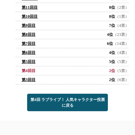
第11回目
8位
（2票）
第10回目
8位
（1票）
第9回目
7位
（4票）
第8回目
4位
（23票）
第7回目
6位
（14票）
第6回目
4位
（4票）
第5回目
5位
（5票）
第4回目
2位
（5票）
第3回目
2位
（6票）
第4回 ラブライブ！ 人気キャラクター投票
に戻る