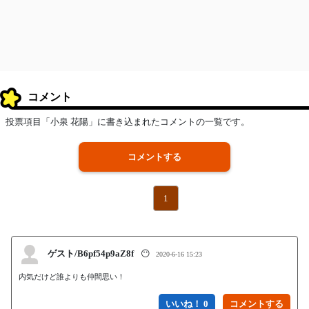
コメント
投票項目「小泉 花陽」に書き込まれたコメントの一覧です。
コメントする
1
ゲスト/B6pf54p9aZ8f
😶
2020-6-16 15:23
内気だけど誰よりも仲間思い！
いいね！ 0