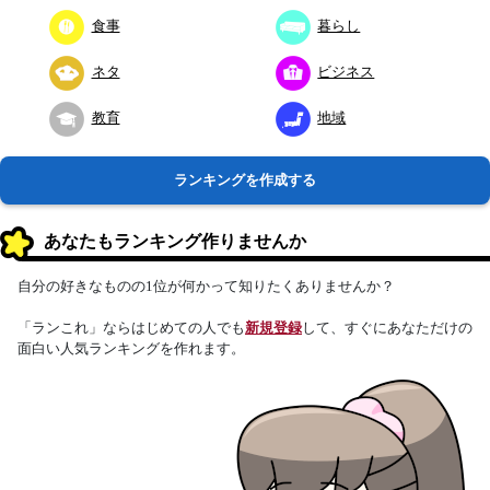
食事
暮らし
ネタ
ビジネス
教育
地域
ランキングを作成する
あなたもランキング作りませんか
自分の好きなものの1位が何かって知りたくありませんか？
「ランこれ」ならはじめての人でも
新規登録
して、すぐにあなただけの
面白い人気ランキングを作れます。