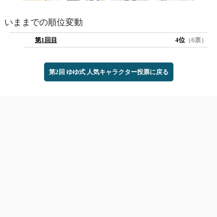
いままでの順位変動
第1回目
4位
（6票）
第2回 ゆゆ式 人気キャラクター投票に戻る