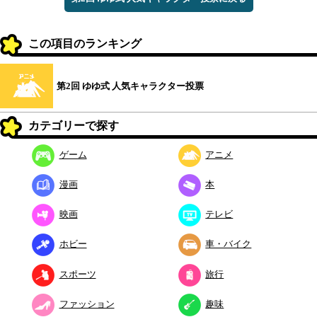
この項目のランキング
第2回 ゆゆ式 人気キャラクター投票
カテゴリーで探す
ゲーム
アニメ
漫画
本
映画
テレビ
ホビー
車・バイク
スポーツ
旅行
ファッション
趣味