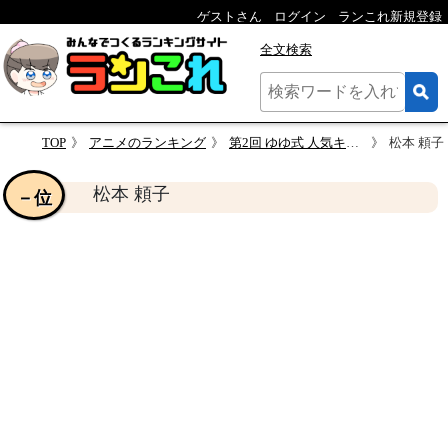
ゲストさん
ログイン
ランこれ新規登録
全文検索
TOP
アニメのランキング
第2回 ゆゆ式 人気キャラクター投票
松本 頼子
松本 頼子
－位