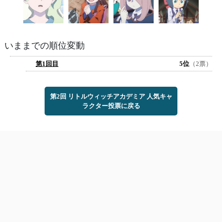
いままでの順位変動
第1回目
5位
（2票）
第2回 リトルウィッチアカデミア 人気キャ
ラクター投票に戻る