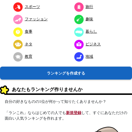
スポーツ
旅行
ファッション
趣味
食事
暮らし
ネタ
ビジネス
教育
地域
ランキングを作成する
あなたもランキング作りませんか
自分の好きなものの1位が何かって知りたくありませんか？
「ランこれ」ならはじめての人でも
新規登録
して、すぐにあなただけの
面白い人気ランキングを作れます。