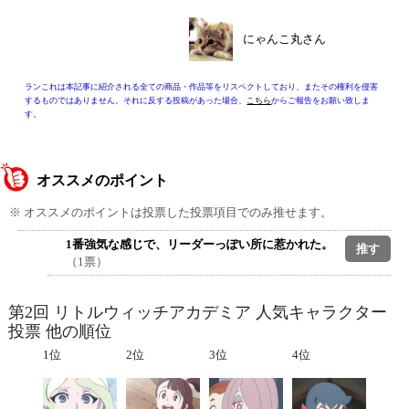
にゃんこ丸さん
ランこれは本記事に紹介される全ての商品・作品等をリスペクトしており、またその権利を侵害
するものではありません。それに反する投稿があった場合、
こちら
からご報告をお願い致しま
す。
オススメのポイント
※ オススメのポイントは投票した投票項目でのみ推せます。
1番強気な感じで、リーダーっぽい所に惹かれた。
（1票）
第2回 リトルウィッチアカデミア 人気キャラクター
投票 他の順位
1位
2位
3位
4位