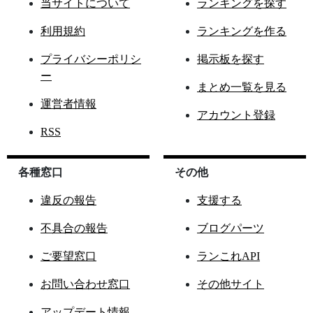
当サイトについて
ランキングを探す
利用規約
ランキングを作る
プライバシーポリシ
掲示板を探す
ー
まとめ一覧を見る
運営者情報
アカウント登録
RSS
各種窓口
その他
違反の報告
支援する
不具合の報告
ブログパーツ
ご要望窓口
ランこれAPI
お問い合わせ窓口
その他サイト
アップデート情報