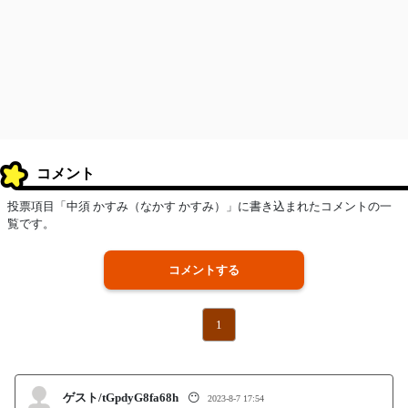
コメント
投票項目「中須 かすみ（なかす かすみ）」に書き込まれたコメントの一
覧です。
コメントする
1
ゲスト/tGpdyG8fa68h
😶
2023-8-7 17:54