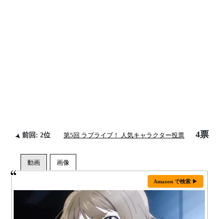
4票
前回: 2位
第5回 ラブライブ！ 人気キャラクター投票
Amazon で検索 ▶