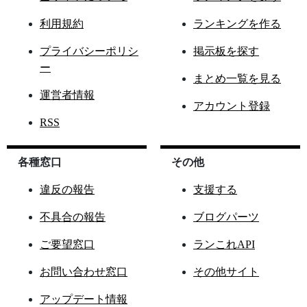
利用規約
ランキングを作る
プライバシーポリシ
掲示板を探す
ー
まとめ一覧を見る
運営者情報
アカウント登録
RSS
各種窓口
その他
違反の報告
支援する
不具合の報告
ブログパーツ
ご要望窓口
ランこれAPI
お問い合わせ窓口
その他サイト
アップデート情報