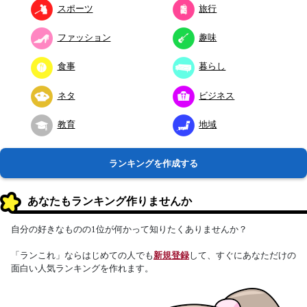
スポーツ
旅行
ファッション
趣味
食事
暮らし
ネタ
ビジネス
教育
地域
ランキングを作成する
あなたもランキング作りませんか
自分の好きなものの1位が何かって知りたくありませんか？
「ランこれ」ならはじめての人でも
新規登録
して、すぐにあなただけの
面白い人気ランキングを作れます。