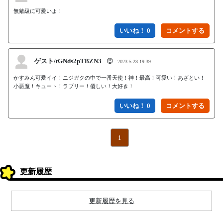
無敵級に可愛いよ！
いいね！ 0
ゲスト/tGNds2pTBZN3
😍
2023-5-28 19:39
かすみん可愛イイ！ニジガクの中で一番天使！神！最高！可愛い！あざとい！
小悪魔！キュート！ラブリー！優しい！大好き！
いいね！ 0
1
更新履歴
更新履歴を見る