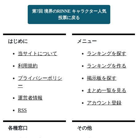
第7回 境界のRINNE キャラクター人気
投票に戻る
はじめに
メニュー
当サイトについて
ランキングを探す
利用規約
ランキングを作る
プライバシーポリシ
掲示板を探す
ー
まとめ一覧を見る
運営者情報
アカウント登録
RSS
各種窓口
その他