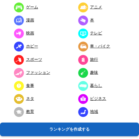
ゲーム
アニメ
漫画
本
映画
テレビ
ホビー
車・バイク
スポーツ
旅行
ファッション
趣味
食事
暮らし
ネタ
ビジネス
教育
地域
ランキングを作成する