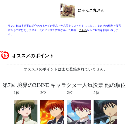
にゃんこ丸さん
ランこれは本記事に紹介される全ての商品・作品等をリスペクトしており、またその権利を侵害
するものではありません。それに反する投稿があった場合、
こちら
からご報告をお願い致しま
す。
オススメのポイント
オススメのポイントはまだ登録されていません。
第7回 境界のRINNE キャラクター人気投票 他の順位
1位
2位
2位
5位