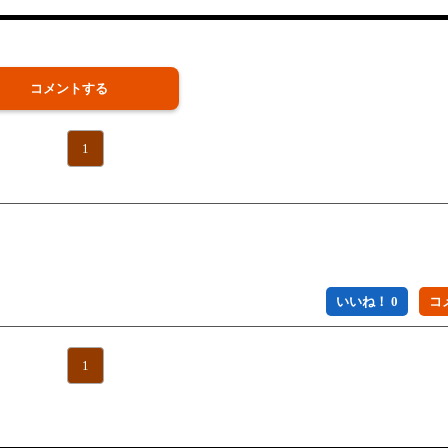
コメントする
1
いいね！ 0
1