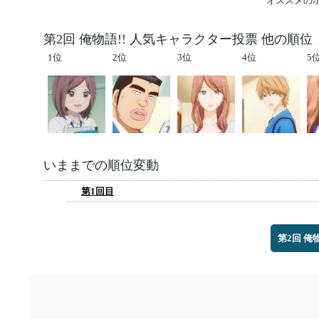
オススメの
第2回 俺物語!! 人気キャラクター投票 他の順位
1位
2位
3位
4位
5
いままでの順位変動
第1回目
第2回 俺