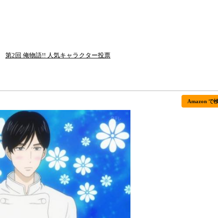
第2回 俺物語!! 人気キャラクター投票
Amazon で