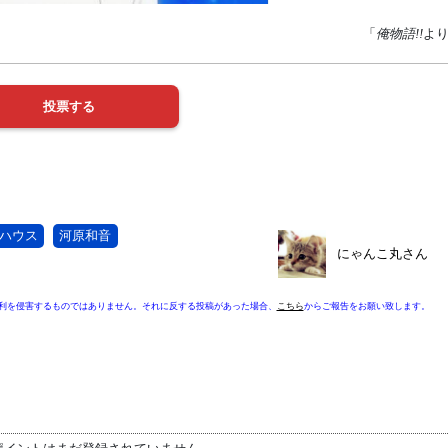
「
俺物語!!
よ
ハウス
河原和音
にゃんこ丸さん
利を侵害するものではありません。それに反する投稿があった場合、
こちら
からご報告をお願い致します。