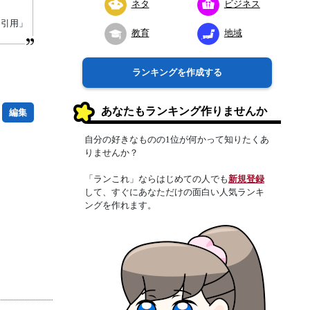
ネタ
ビジネス
り引用」
教育
地域
ランキングを作成する
あなたもランキング作りませんか
編集
自分の好きなものの1位が何かって知りたくあ
りませんか？
「ランこれ」ならはじめての人でも
新規登録
して、すぐにあなただけの面白い人気ランキ
ングを作れます。