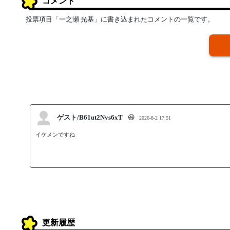
コメント
投票項目「一之瀬 光基」に書き込まれたコメントの一覧です。
ゲスト/B61ut2Nvs6xT
😆
2026-8-2 17:51
イケメンですね　　　　　
更新履歴