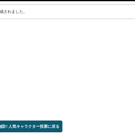
が作成されました。
物語!! 人気キャラクター投票に戻る