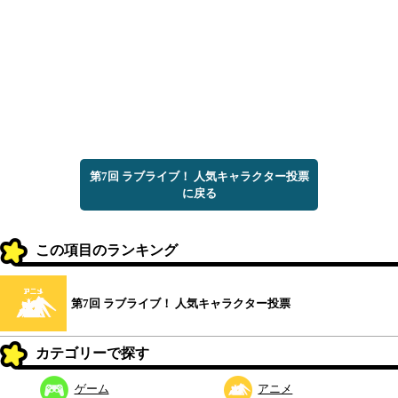
第7回 ラブライブ！ 人気キャラクター投票
に戻る
この項目のランキング
第7回 ラブライブ！ 人気キャラクター投票
カテゴリーで探す
ゲーム
アニメ