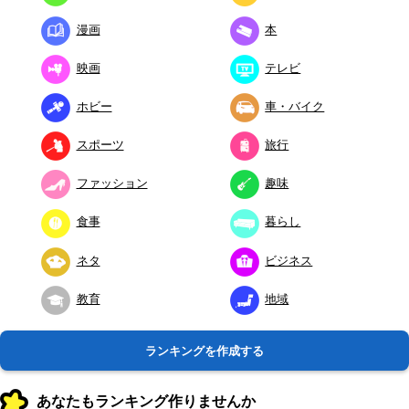
漫画
本
映画
テレビ
ホビー
車・バイク
スポーツ
旅行
ファッション
趣味
食事
暮らし
ネタ
ビジネス
教育
地域
ランキングを作成する
あなたもランキング作りませんか