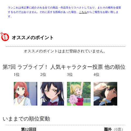
ランこれは本記事に紹介される全ての商品・作品等をリスペクトしており、またその権利を侵害
するものではありません。それに反する投稿があった場合、
こちら
からご報告をお願い致しま
す。
オススメのポイント
オススメのポイントはまだ登録されていません。
第7回 ラブライブ！ 人気キャラクター投票 他の順位
1位
2位
3位
4位
いままでの順位変動
第12回目
圏外
（0票）