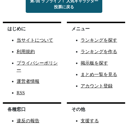
第7回 ラブライブ！ 人気キャラクター
投票に戻る
はじめに
メニュー
当サイトについて
ランキングを探す
利用規約
ランキングを作る
プライバシーポリシ
掲示板を探す
ー
まとめ一覧を見る
運営者情報
アカウント登録
RSS
各種窓口
その他
違反の報告
支援する