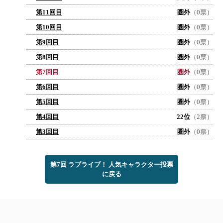
第11回目
圏外
（0票）
第10回目
圏外
（0票）
第9回目
圏外
（0票）
第8回目
圏外
（0票）
第7回目
圏外
（0票）
第6回目
圏外
（0票）
第5回目
圏外
（0票）
第4回目
22位
（2票）
第3回目
圏外
（0票）
第7回 ラブライブ！ 人気キャラクター投票
に戻る