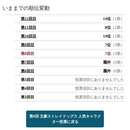
いままでの順位変動
第12回目
14位
（1票）
第11回目
8位
（2票）
第10回目
14位
（2票）
第9回目
7位
（3票）
第8回目
7位
（3票）
第7回目
圏外
（0票）
第6回目
圏外
（0票）
第5回目
投票項目にありませんでした
第4回目
投票項目にありませんでした
第3回目
投票項目にありませんでした
第8回 文豪ストレイドッグス 人気キャラク
ター投票に戻る