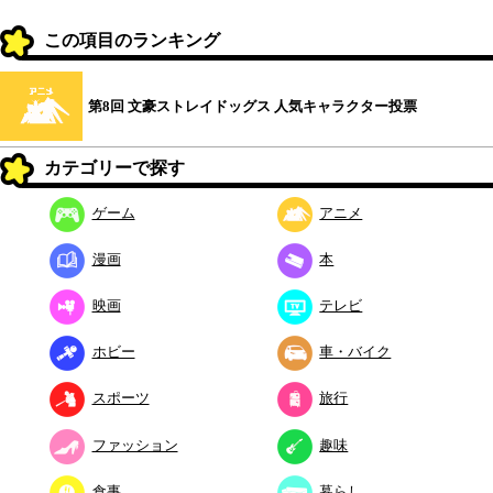
この項目のランキング
第8回 文豪ストレイドッグス 人気キャラクター投票
カテゴリーで探す
ゲーム
アニメ
漫画
本
映画
テレビ
ホビー
車・バイク
スポーツ
旅行
ファッション
趣味
食事
暮らし