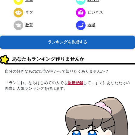
ネタ
ビジネス
教育
地域
ランキングを作成する
あなたもランキング作りませんか
自分の好きなものの1位が何かって知りたくありませんか？
「ランこれ」ならはじめての人でも
新規登録
して、すぐにあなただけの
面白い人気ランキングを作れます。