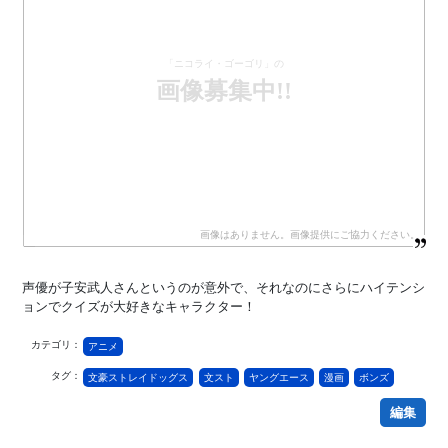
「ニコライ・ゴーゴリ」の
画像募集中!!
声優が子安武人さんというのが意外で、それなのにさらにハイテンシ
ョンでクイズが大好きなキャラクター！
カテゴリ：
アニメ
タグ：
文豪ストレイドッグス
文スト
ヤングエース
漫画
ボンズ
編集