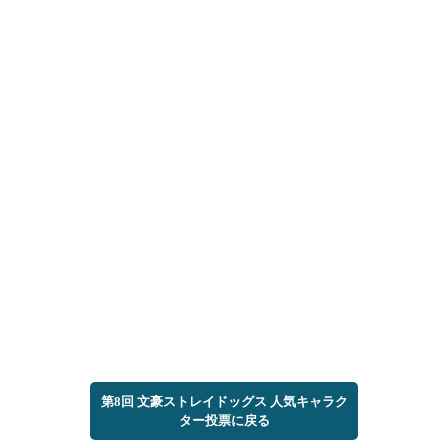
第8回 文豪ストレイドッグス 人気キャラク
ター投票に戻る