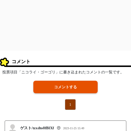
コメント
投票項目「ニコライ・ゴーゴリ」に書き込まれたコメントの一覧です。
コメントする
1
ゲスト/tzxdto8fBlXf
😍
2023-11-25 15:49