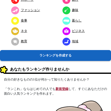
ファッション
趣味
食事
暮らし
ネタ
ビジネス
教育
地域
ランキングを作成する
あなたもランキング作りませんか
自分の好きなものの1位が何かって知りたくありませんか？
「ランこれ」ならはじめての人でも
新規登録
して、すぐにあなただけの
面白い人気ランキングを作れます。