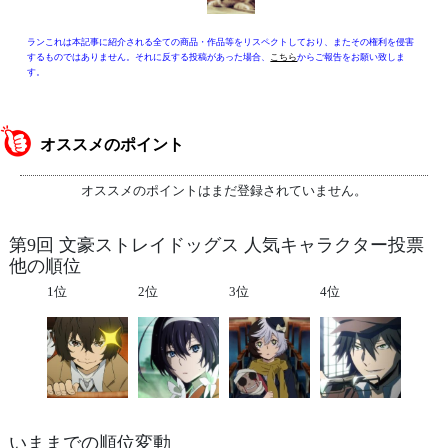
ランこれは本記事に紹介される全ての商品・作品等をリスペクトしており、またその権利を侵害
するものではありません。それに反する投稿があった場合、
こちら
からご報告をお願い致しま
す。
オススメのポイント
オススメのポイントはまだ登録されていません。
第9回 文豪ストレイドッグス 人気キャラクター投票
他の順位
1位
2位
3位
4位
いままでの順位変動