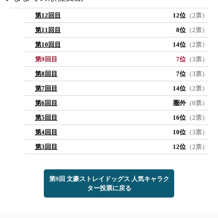
第12回目
12位
（2票）
第11回目
8位
（2票）
第10回目
14位
（2票）
第9回目
7位
（3票）
第8回目
7位
（3票）
第7回目
14位
（2票）
第6回目
圏外
（0票）
第5回目
16位
（2票）
第4回目
10位
（3票）
第3回目
12位
（2票）
第9回 文豪ストレイドッグス 人気キャラク
ター投票に戻る