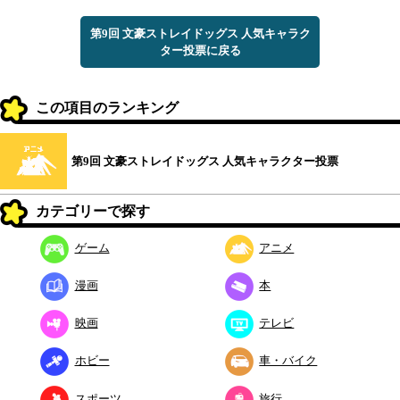
第9回 文豪ストレイドッグス 人気キャラク
ター投票に戻る
この項目のランキング
第9回 文豪ストレイドッグス 人気キャラクター投票
カテゴリーで探す
ゲーム
アニメ
漫画
本
映画
テレビ
ホビー
車・バイク
スポーツ
旅行