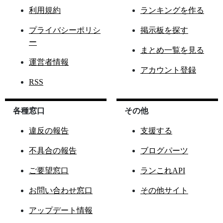
利用規約
ランキングを作る
プライバシーポリシ
掲示板を探す
ー
まとめ一覧を見る
運営者情報
アカウント登録
RSS
各種窓口
その他
違反の報告
支援する
不具合の報告
ブログパーツ
ご要望窓口
ランこれAPI
お問い合わせ窓口
その他サイト
アップデート情報