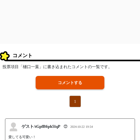
コメント
投票項目「樋口一葉」に書き込まれたコメントの一覧です。
コメントする
1
ゲスト/tGpfB6ph5lqP
😍
2024-10-22 19:54
愛してる可愛い！
