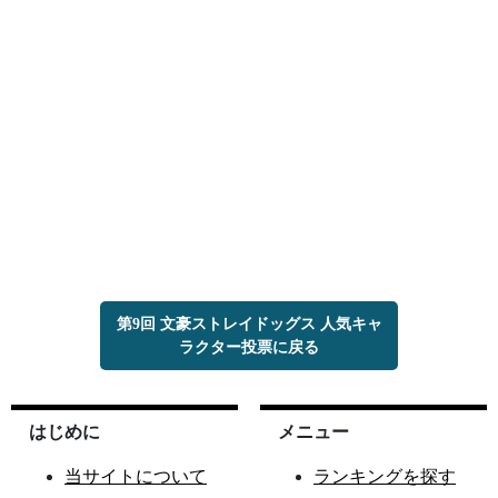
第9回 文豪ストレイドッグス 人気キャ
ラクター投票に戻る
はじめに
メニュー
当サイトについて
ランキングを探す