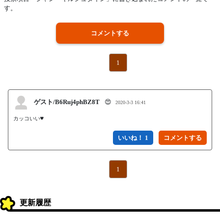
す。
コメントする
1
ゲスト/B6Ruj4phBZ8T
😍
2020-3-3 16:41
カッコいい♥
いいね！ 1
1
更新履歴