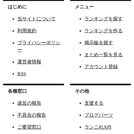
はじめに
メニュー
当サイトについて
ランキングを探す
利用規約
ランキングを作る
プライバシーポリシ
掲示板を探す
ー
まとめ一覧を見る
運営者情報
アカウント登録
RSS
各種窓口
その他
違反の報告
支援する
不具合の報告
ブログパーツ
ご要望窓口
ランこれAPI