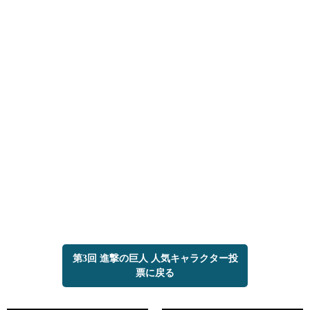
第3回 進撃の巨人 人気キャラクター投
票に戻る