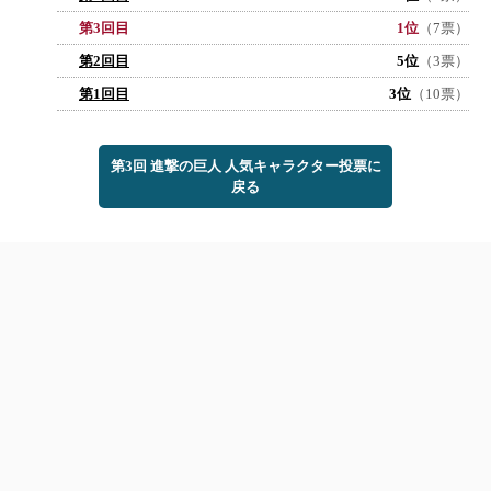
第3回目
1位
（7票）
第2回目
5位
（3票）
第1回目
3位
（10票）
第3回 進撃の巨人 人気キャラクター投票に
戻る