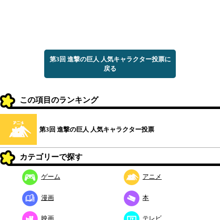
第3回 進撃の巨人 人気キャラクター投票に
戻る
この項目のランキング
第3回 進撃の巨人 人気キャラクター投票
カテゴリーで探す
ゲーム
アニメ
漫画
本
映画
テレビ