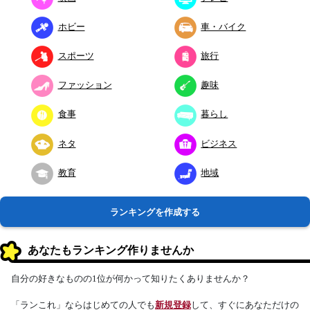
ホビー
車・バイク
スポーツ
旅行
ファッション
趣味
食事
暮らし
ネタ
ビジネス
教育
地域
ランキングを作成する
あなたもランキング作りませんか
自分の好きなものの1位が何かって知りたくありませんか？
「ランこれ」ならはじめての人でも
新規登録
して、すぐにあなただけの