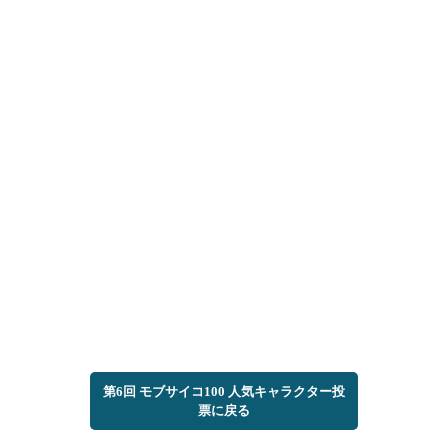
第6回 モブサイコ100 人気キャラクター投
票に戻る