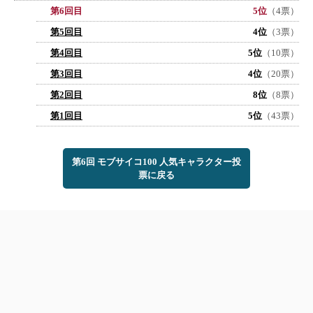
第6回目
5位
（4票）
第5回目
4位
（3票）
第4回目
5位
（10票）
第3回目
4位
（20票）
第2回目
8位
（8票）
第1回目
5位
（43票）
第6回 モブサイコ100 人気キャラクター投
票に戻る