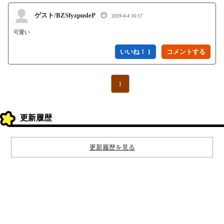
ゲスト/BZSfyzpusleP
😶
2019-4-4 16:17
可愛い
いいね！ 1
1
更新履歴
更新履歴を見る