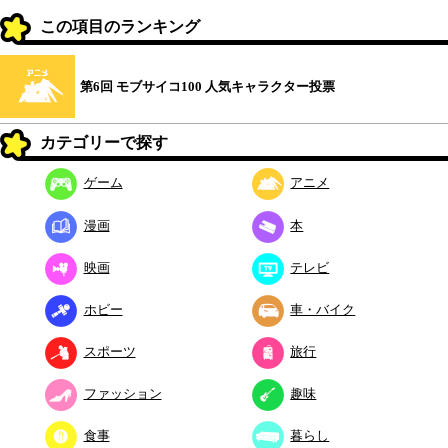
この項目のランキング
第6回 モブサイコ100 人気キャラクター投票
カテゴリーで探す
ゲーム
アニメ
漫画
本
映画
テレビ
ホビー
車・バイク
スポーツ
旅行
ファッション
趣味
食事
暮らし