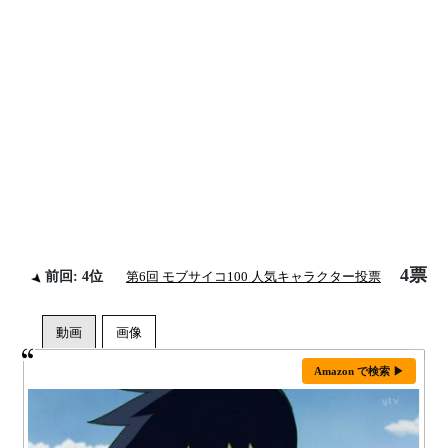
4票
前回: 4位
第6回 モブサイコ100 人気キャラクター投票
Amazon で検索 ▶