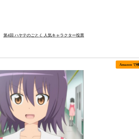
第4回 ハヤテのごとく 人気キャラクター投票
Amazon で