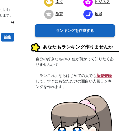
ネタ
ビジネス
り引用」
教育
地域
します。
ランキングを作成する
編集
あなたもランキング作りませんか
自分の好きなものの1位が何かって知りたくあ
りませんか？
「ランこれ」ならはじめての人でも
新規登録
して、すぐにあなただけの面白い人気ランキ
ングを作れます。