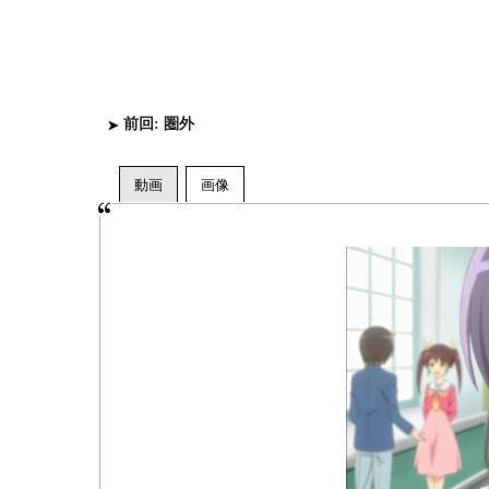
前回: 圏外