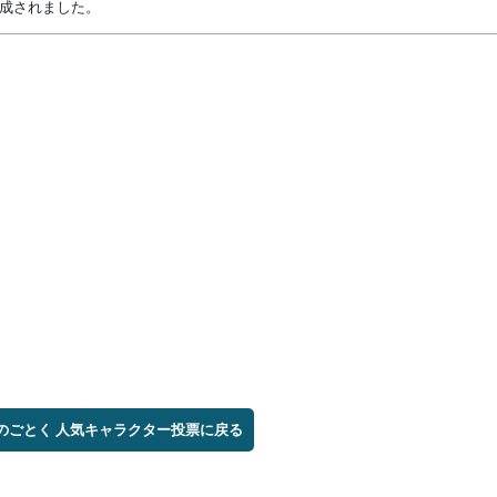
が作成されました。
テのごとく 人気キャラクター投票に戻る