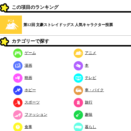
この項目のランキング
第12回 文豪ストレイドッグス 人気キャラクター投票
カテゴリーで探す
ゲーム
アニメ
漫画
本
映画
テレビ
ホビー
車・バイク
スポーツ
旅行
ファッション
趣味
食事
暮らし