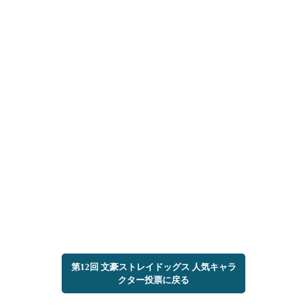
第12回 文豪ストレイドッグス 人気キャラ
クター投票に戻る