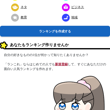
ネタ
ビジネス
教育
地域
ランキングを作成する
あなたもランキング作りませんか
自分の好きなものの1位が何かって知りたくありませんか？
「ランこれ」ならはじめての人でも
新規登録
して、すぐにあなただけの
面白い人気ランキングを作れます。