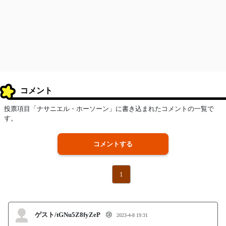
コメント
投票項目「ナサニエル・ホーソーン」に書き込まれたコメントの一覧で
す。
コメントする
1
ゲスト/tGNu5Z8fyZeP
😢
2023-4-8 19:31