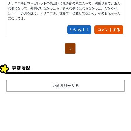
ナサニエルはマーガレットの為だけに死の家の鼠に入って、洗脳されて、あん
な姿になって、芥川がいなかったら、あんな事にはならなかった。だから私
は・・・芥川を嫌う。ナサニエル。世界で一番愛してるから、私のお兄ちゃん
になってよ。
いいね！ 1
1
更新履歴
更新履歴を見る