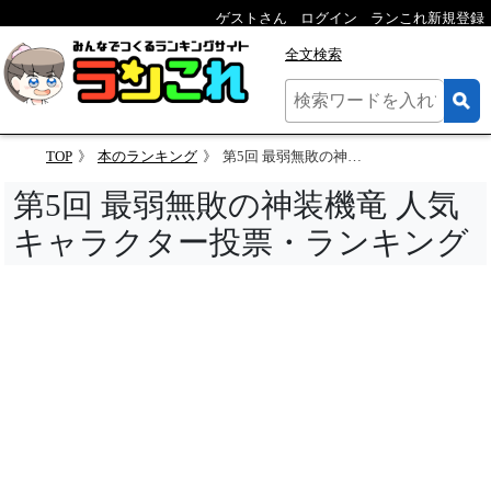
ゲストさん
ログイン
ランこれ新規登録
全文検索
TOP
本のランキング
第5回 最弱無敗の神装機竜 人気キャラクター投票
第5回 最弱無敗の神装機竜 人気
キャラクター投票・ランキング