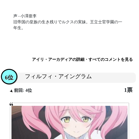
声 - 小澤亜李
旧帝国の皇族の生き残りでルクスの実妹。王立士官学園の一
年生。
アイリ・アーカディアの詳細・すべてのコメントを見る
フィルフィ・アイングラム
6位
1票
前回: 4位