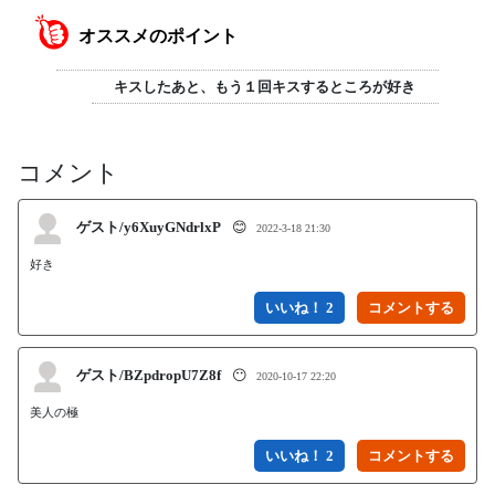
オススメのポイント
キスしたあと、もう１回キスするところが好き
コメント
ゲスト/y6XuyGNdrlxP
😊
2022-3-18 21:30
好き
いいね！ 2
ゲスト/BZpdropU7Z8f
😶
2020-10-17 22:20
美人の極
いいね！ 2