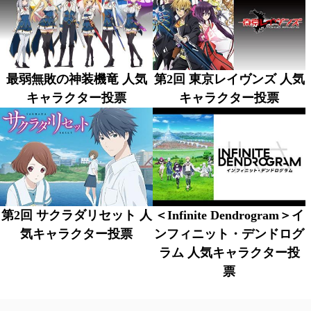
最弱無敗の神装機竜 人気
第2回 東京レイヴンズ 人気
キャラクター投票
キャラクター投票
第2回 サクラダリセット 人
＜Infinite Dendrogram＞イ
気キャラクター投票
ンフィニット・デンドログ
ラム 人気キャラクター投
票