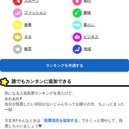
スポーツ
旅行
ファッション
趣味
食事
暮らし
ネタ
ビジネス
教育
地域
ランキングを作成する
誰でもカンタンに追加できる
気になる人気投票ランキングを見たけど、
あれあれ❓
自分が投票したい項目がないじゃん💦ってお困りの方、ちょっとまった
ー🙌
大丈夫❗ そんなときは「
投票項目を追加する
」でさくっと増やして、投
票しちゃいましょう💖