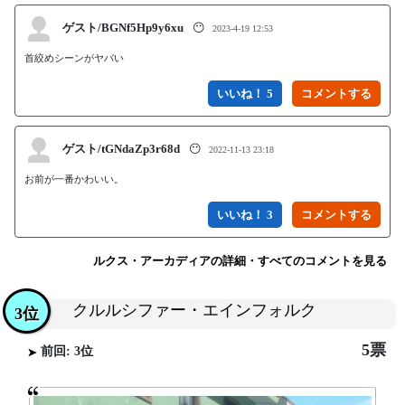
ゲスト/BGNf5Hp9y6xu
😶
2023-4-19 12:53
首絞めシーンがヤバい
いいね！ 5
ゲスト/tGNdaZp3r68d
😶
2022-11-13 23:18
お前が一番かわいい。
いいね！ 3
ルクス・アーカディアの詳細・すべてのコメントを見る
クルルシファー・エインフォルク
3位
5票
前回: 3位