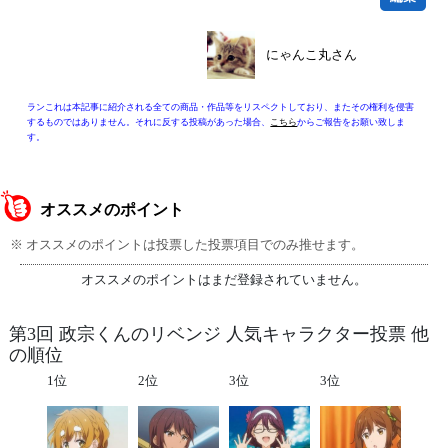
にゃんこ丸さん
ランこれは本記事に紹介される全ての商品・作品等をリスペクトしており、またその権利を侵害
するものではありません。それに反する投稿があった場合、
こちら
からご報告をお願い致しま
す。
オススメのポイント
※ オススメのポイントは投票した投票項目でのみ推せます。
オススメのポイントはまだ登録されていません。
第3回 政宗くんのリベンジ 人気キャラクター投票 他
の順位
1位
2位
3位
3位