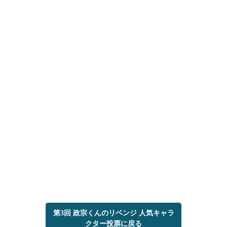
第3回 政宗くんのリベンジ 人気キャラ
クター投票に戻る