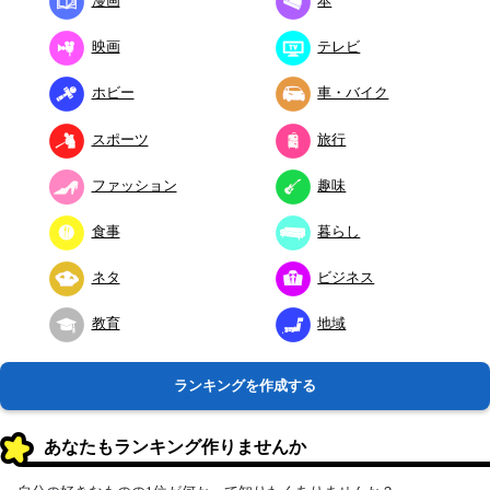
漫画
本
映画
テレビ
ホビー
車・バイク
スポーツ
旅行
ファッション
趣味
食事
暮らし
ネタ
ビジネス
教育
地域
ランキングを作成する
あなたもランキング作りませんか