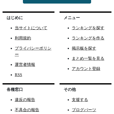
はじめに
メニュー
当サイトについて
ランキングを探す
利用規約
ランキングを作る
プライバシーポリシ
掲示板を探す
ー
まとめ一覧を見る
運営者情報
アカウント登録
RSS
各種窓口
その他
違反の報告
支援する
不具合の報告
ブログパーツ