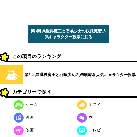
第3回 異世界魔王と召喚少女の奴隷魔術 人
気キャラクター投票に戻る
この項目のランキング
第3回 異世界魔王と召喚少女の奴隷魔術 人気キャラクター投票
カテゴリーで探す
ゲーム
アニメ
漫画
本
映画
テレビ