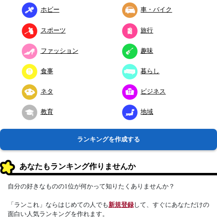
ホビー
車・バイク
スポーツ
旅行
ファッション
趣味
食事
暮らし
ネタ
ビジネス
教育
地域
ランキングを作成する
あなたもランキング作りませんか
自分の好きなものの1位が何かって知りたくありませんか？
「ランこれ」ならはじめての人でも
新規登録
して、すぐにあなただけの
面白い人気ランキングを作れます。