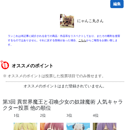
編集
にゃんこ丸さん
ランこれは本記事に紹介される全ての商品・作品等をリスペクトしており、またその権利を侵害
するものではありません。それに反する投稿があった場合、
こちら
からご報告をお願い致しま
す。
オススメのポイント
※ オススメのポイントは投票した投票項目でのみ推せます。
オススメのポイントはまだ登録されていません。
第3回 異世界魔王と召喚少女の奴隷魔術 人気キャラ
クター投票 他の順位
1位
2位
3位
4位