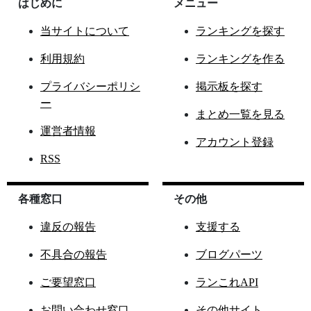
はじめに
メニュー
当サイトについて
ランキングを探す
利用規約
ランキングを作る
プライバシーポリシ
掲示板を探す
ー
まとめ一覧を見る
運営者情報
アカウント登録
RSS
各種窓口
その他
違反の報告
支援する
不具合の報告
ブログパーツ
ご要望窓口
ランこれAPI
お問い合わせ窓口
その他サイト