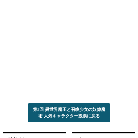
第3回 異世界魔王と召喚少女の奴隷魔
術 人気キャラクター投票に戻る