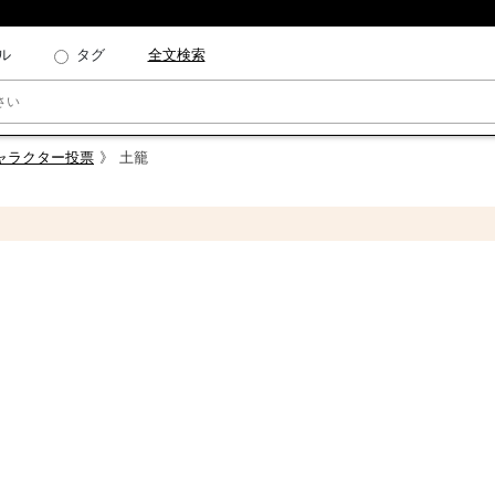
ル
タグ
全文検索
キャラクター投票
土籠