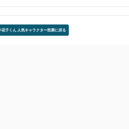
少年花子くん 人気キャラクター投票に戻る