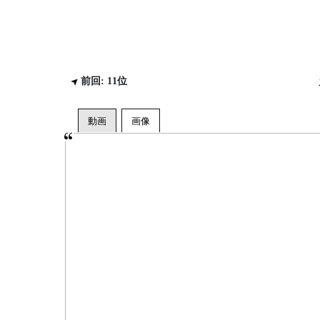
前回: 11位