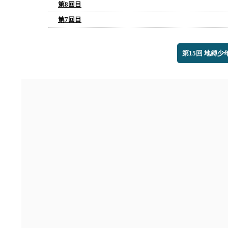
第8回目
第7回目
第15回 地縛