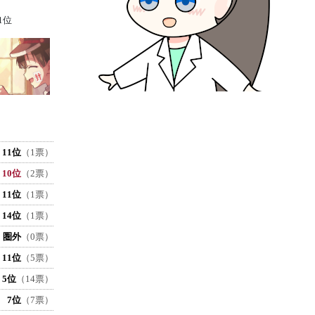
1位
11位
（1票）
10位
（2票）
11位
（1票）
14位
（1票）
圏外
（0票）
11位
（5票）
5位
（14票）
7位
（7票）