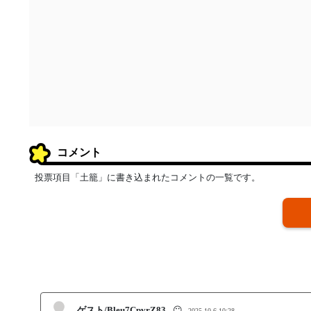
コメント
投票項目「土籠」に書き込まれたコメントの一覧です。
ゲスト/Bleu7CpvrZ83
😶
2025-10-6 10:28