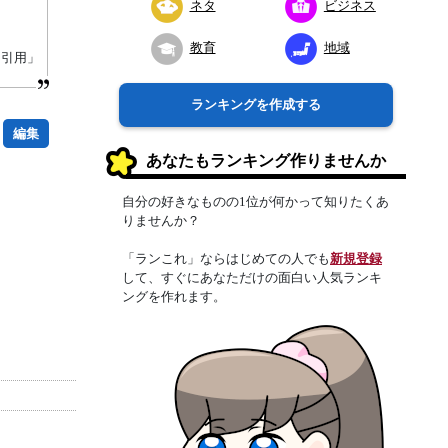
ネタ
ビジネス
教育
地域
り引用」
ランキングを作成する
編集
あなたもランキング作りませんか
自分の好きなものの1位が何かって知りたくあ
りませんか？
「ランこれ」ならはじめての人でも
新規登録
して、すぐにあなただけの面白い人気ランキ
ングを作れます。