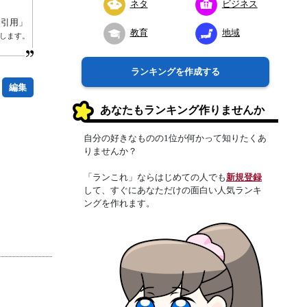
ネタ
ビジネス
り引用」
教育
地域
します。
ランキングを作成する
編集
あなたもランキング作りませんか
自分の好きなものの1位が何かって知りたくあ
りませんか？
「ランこれ」ならはじめての人でも
新規登録
して、すぐにあなただけの面白い人気ランキ
ングを作れます。