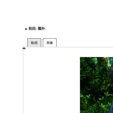
前回: 圏外