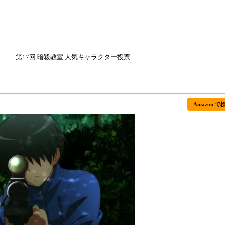
第17回 暗殺教室 人気キャラクター投票
Amazon で