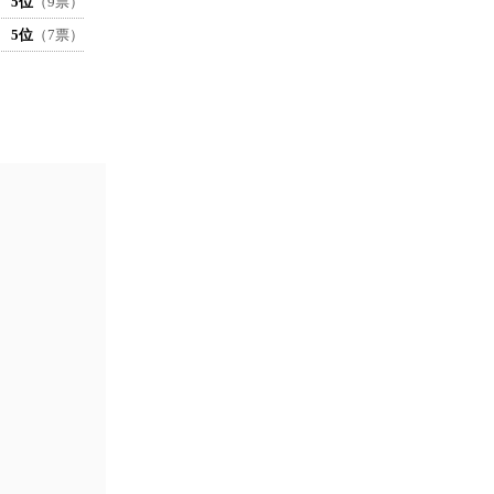
5位
（9票）
5位
（7票）