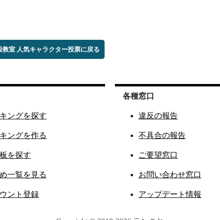
暗殺教室 人気キャラクター投票に戻る
各種窓口
キングを探す
違反の報告
キングを作る
不具合の報告
板を探す
ご要望窓口
め一覧を見る
お問い合わせ窓口
ウント登録
アップデート情報