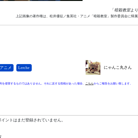
「
暗殺教室
よ
上記画像の著作権は、松井優征／集英社・アニメ「暗殺教室」製作委員会に帰属
にゃんこ丸さん
アニメ
Lerche
利を侵害するものではありません。それに反する投稿があった場合、
こちら
からご報告をお願い致します。
ポイントはまだ登録されていません。
位