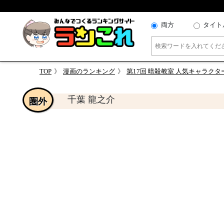
両方
タイト
TOP
漫画のランキング
第17回 暗殺教室 人気キャラクタ
千葉 龍之介
圏外