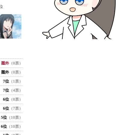
位
圏外
（0票）
圏外
（0票）
7位
（1票）
7位
（4票）
6位
（8票）
6位
（7票）
5位
（10票）
6位
（10票）