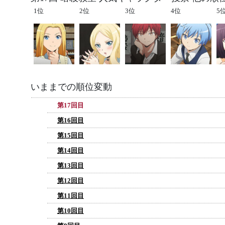
1位
2位
3位
4位
5
いままでの順位変動
第17回目
第16回目
第15回目
第14回目
第13回目
第12回目
第11回目
第10回目