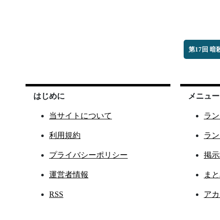
第17回 
はじめに
メニュー
当サイトについて
ラン
利用規約
ラン
プライバシーポリシー
掲示
運営者情報
まと
RSS
アカ