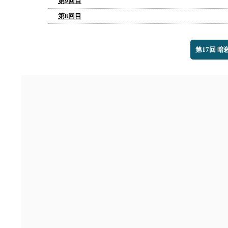
第9回目
第8回目
第17回 