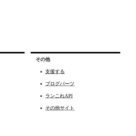
その他
支援する
ブログパーツ
ランこれAPI
その他サイト