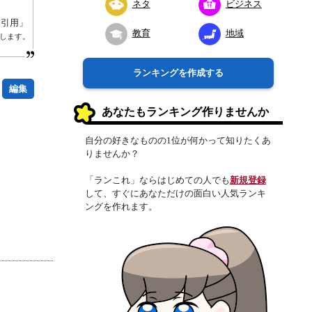
ネタ
ビジネス
り引用」
教育
地域
属します。
ランキングを作成する
編集
あなたもランキング作りませんか
自分の好きなものの1位が何かって知りたくあ
りませんか？
「ランこれ」ならはじめての人でも
新規登録
して、すぐにあなただけの面白い人気ランキ
ングを作れます。