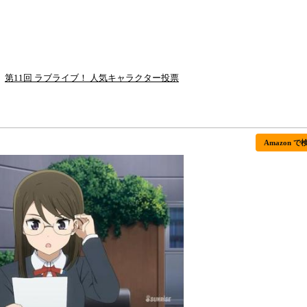
第11回 ラブライブ！ 人気キャラクター投票
Amazon で