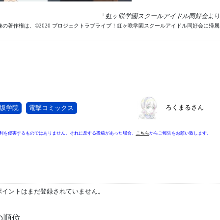
「
虹ヶ咲学園スクールアイドル同好会
よ
像の著作権は、©2020 プロジェクトラブライブ！虹ヶ咲学園スクールアイドル同好会に帰
ろくまるさん
坂学院
電撃コミックス
利を侵害するものではありません。それに反する投稿があった場合、
こちら
からご報告をお願い致します。
ポイントはまだ登録されていません。
の順位