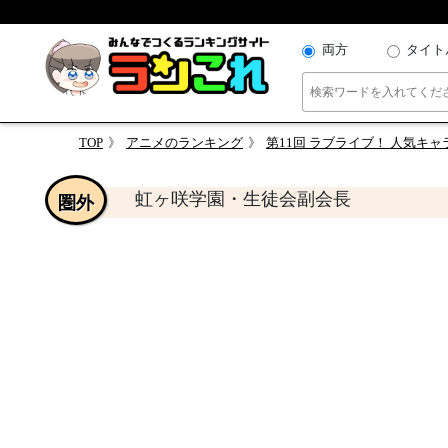
両方
タイト
TOP
アニメのランキング
第11回 ラブライブ！ 人気キ
虹ヶ咲学園・生徒会副会長
圏外