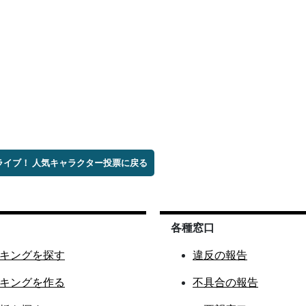
ブライブ！ 人気キャラクター投票に戻る
各種窓口
キングを探す
違反の報告
キングを作る
不具合の報告