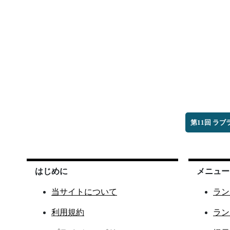
第11回 ラ
はじめに
メニュー
当サイトについて
ラン
利用規約
ラン