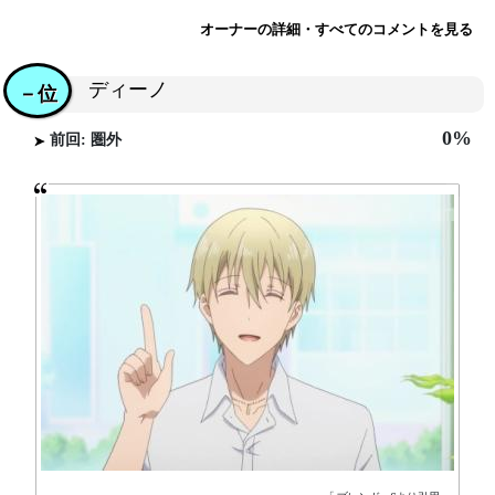
オーナーの詳細・すべてのコメントを見る
ディーノ
－位
0%
前回: 圏外