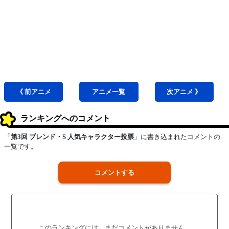
《 前
アニメ
アニメ
一覧
次
アニメ
》
ランキングへのコメント
「
第3回 ブレンド・S 人気キャラクター投票
」に書き込まれたコメントの
一覧です。
コメントする
このランキングには、まだコメントがありません。