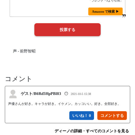
「
ブレンド・S
より引用」
Amazon で検索 ▶
声 - 前野智昭
コメント
ゲスト/B6Rd5HpPBl83
😶
2021-10-5 15:38
声優さんが好き。キャラが好き。イケメン。カッコいい。好き。全部好き。
いいね！ 0
ディーノの詳細・すべてのコメントを見る