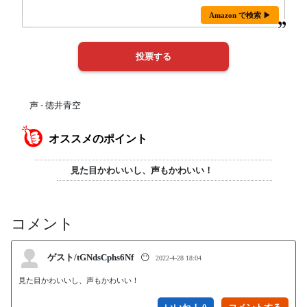
Amazon で検索 ▶
声 - 徳井青空
オススメのポイント
見た目かわいいし、声もかわいい！
コメント
ゲスト/tGNdsCphs6Nf
😶
2022-4-28 18:04
見た目かわいいし、声もかわいい！