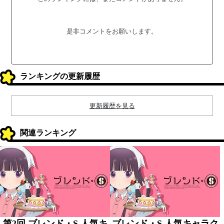
是非コメントをお願いします。
ランキングの更新履歴
更新履歴を見る
関連ランキング
第2回 ブレンド・S 人気キ
ブレンド・S 人気キャラク