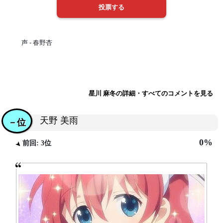
声 - 春野杏
星川 麻冬の詳細・すべてのコメントを見る
天野 美雨
－位
0%
前回: 3位