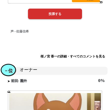
声 - 佐藤信希
桜ノ宮 香一の詳細・すべてのコメントを見る
オーナー
－位
0%
前回: 圏外