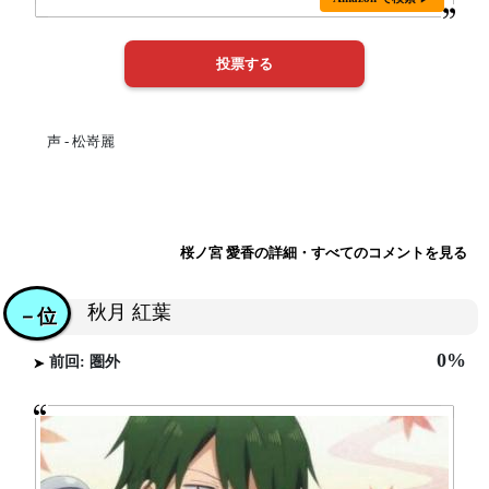
声 - 松嵜麗
桜ノ宮 愛香の詳細・すべてのコメントを見る
秋月 紅葉
－位
0%
前回: 圏外