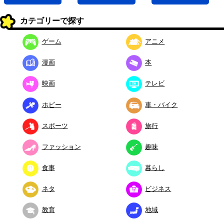
カテゴリーで探す
ゲーム
アニメ
漫画
本
映画
テレビ
ホビー
車・バイク
スポーツ
旅行
ファッション
趣味
食事
暮らし
ネタ
ビジネス
教育
地域