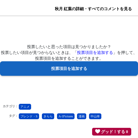
秋月 紅葉の詳細・すべてのコメントを見る
投票したいと思った項目は見つかりましたか？
投票したい項目が見つからないときは、「
投票項目を追加する
」を押して、
投票項目を追加することができます。
カテゴリ：
アニメ
タグ：
ブレンド・S
きらら
A-1Pictures
漫画
中山幸
グッド！する 0