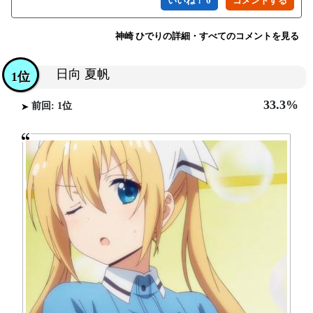
いいね！ 0
神崎 ひでりの詳細・すべてのコメントを見る
日向 夏帆
1位
33.3%
前回: 1位