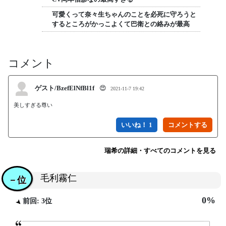
可愛くって奈々生ちゃんのことを必死に守ろうと
するところがかっこよくて巴衛との絡みが最高
コメント
ゲスト/BzefElNfBl1f
😍
2021-11-7 19:42
美しすぎる尊い
いいね！ 1
瑞希の詳細・すべてのコメントを見る
毛利霧仁
－位
0%
前回: 3位