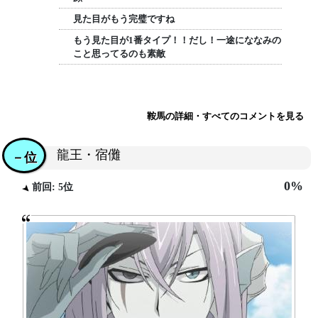
見た目がもう完璧ですね
もう見た目が1番タイプ！！だし！一途にななみの
こと思ってるのも素敵
鞍馬の詳細・すべてのコメントを見る
龍王・宿儺
－位
0%
前回: 5位