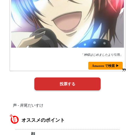
「
神様はじめました
より引用」
Amazon で検索 ▶
声 - 岸尾だいすけ
オススメのポイント
顔