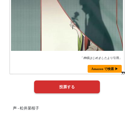
「
神様はじめました
より引用」
Amazon で検索 ▶
声 - 松井菜桜子