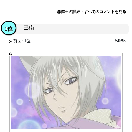
悪羅王の詳細・すべてのコメントを見る
巴衛
1位
50%
前回: 1位