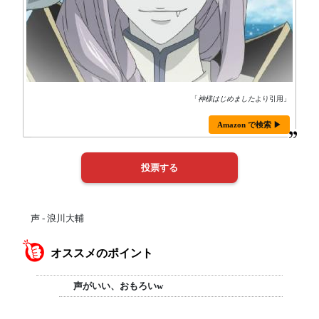
「
神様はじめました
より引用」
Amazon で検索 ▶
声 - 浪川大輔
オススメのポイント
声がいい、おもろいw