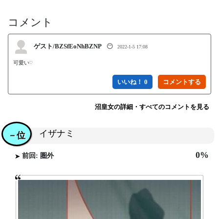
コメント
ゲスト/BZSfEoNhBZNP
😶
2022-1-5 17:08
可愛い♡
いいね！ 0
沼皇女の詳細・すべてのコメントを見る
イザナミ
－位
0%
前回: 圏外