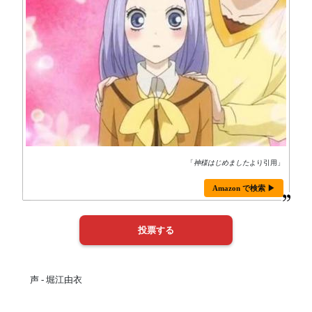
「
神様はじめました
より引用」
Amazon で検索 ▶
声 - 堀江由衣