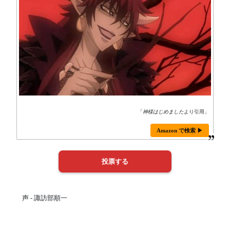
「
神様はじめました
より引用」
Amazon で検索 ▶
声 - 諏訪部順一