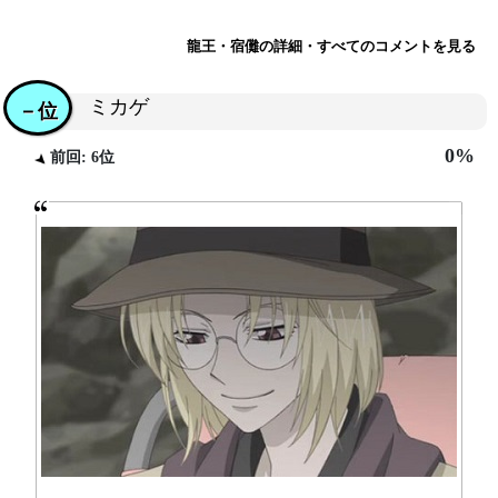
龍王・宿儺の詳細・すべてのコメントを見る
ミカゲ
－位
0%
前回: 6位