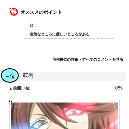
オススメのポイント
顔
危険なところに優しいところがある
毛利霧仁の詳細・すべてのコメントを見る
鞍馬
－位
0%
前回: 4位