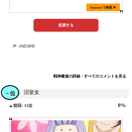
Amazon で検索 ▶
声 - 内匠靖明
戦神建速の詳細・すべてのコメントを見る
沼皇女
－位
0%
前回: 11位