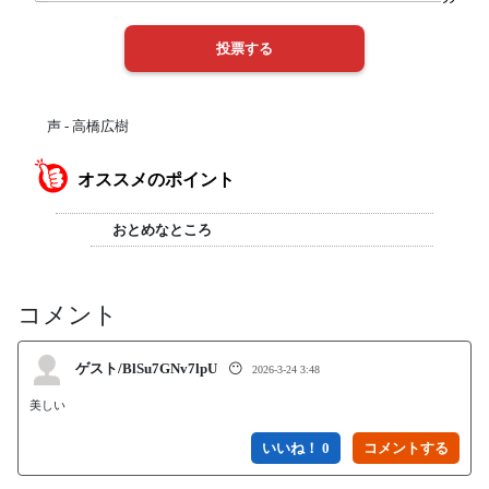
声 - 高橋広樹
オススメのポイント
おとめなところ
コメント
ゲスト/BlSu7GNv7lpU
😶
2026-3-24 3:48
美しい
いいね！ 0