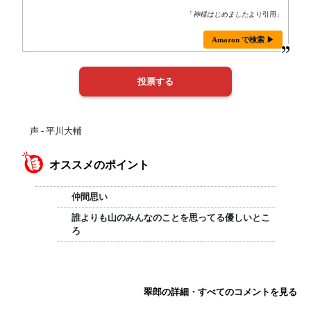
「
神様はじめました
より引用」
Amazon で検索 ▶
声 - 平川大輔
オススメのポイント
仲間思い
誰よりも山のみんなのことを思ってる優しいとこ
ろ
翠郎の詳細・すべてのコメントを見る