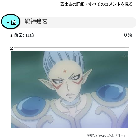
乙比古の詳細・すべてのコメントを見る
戦神建速
－位
0%
前回: 11位
「
神様はじめました
より引用」