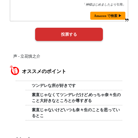
「
神様はじめました
より引用」
Amazon で検索 ▶
声 - 立花慎之介
オススメのポイント
ツンデレな所が好きです
素直じゃなくてツンデレだけど,めっちゃ奈々生の
こと大好きなところとか尊すぎる
素直じゃないけどいつも奈々生のことを思ってい
るとこ