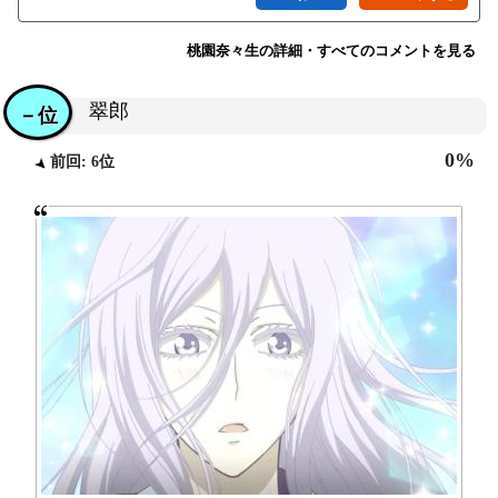
桃園奈々生の詳細・すべてのコメントを見る
翠郎
－位
0%
前回: 6位