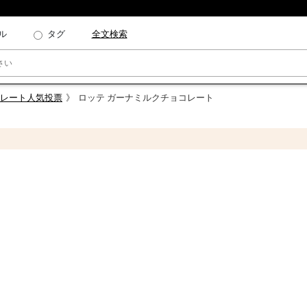
ル
タグ
全文検索
コレート人気投票
ロッテ ガーナミルクチョコレート