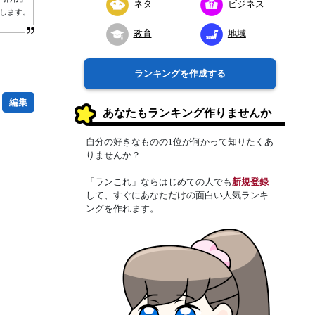
ネタ
ビジネス
します。
教育
地域
ランキングを作成する
編集
あなたもランキング作りませんか
自分の好きなものの1位が何かって知りたくあ
りませんか？
「ランこれ」ならはじめての人でも
新規登録
して、すぐにあなただけの面白い人気ランキ
ングを作れます。