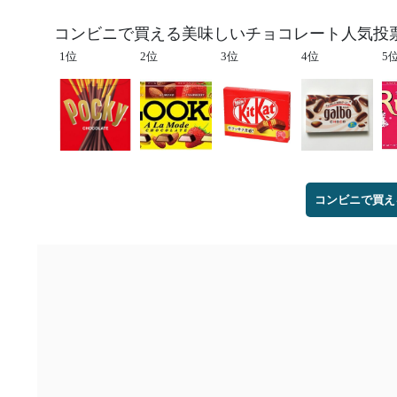
コンビニで買える美味しいチョコレート人気投票
1位
2位
3位
4位
5
コンビニで買え