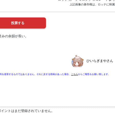
上記画像の著作権は、ロッテに帰属
甘みの余韻が長い。
ひいらぎまやさん
利を侵害するものではありません。それに反する投稿があった場合、
こちら
からご報告をお願い致します。
ポイントはまだ登録されていません。