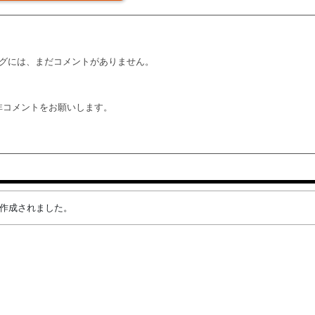
グには、まだコメントがありません。
非コメントをお願いします。
目が作成されました。