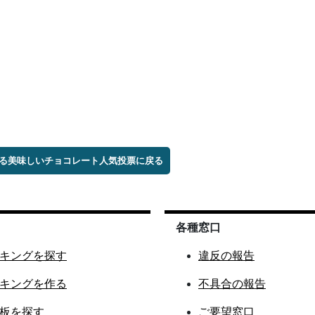
る美味しいチョコレート人気投票に戻る
各種窓口
キングを探す
違反の報告
キングを作る
不具合の報告
板を探す
ご要望窓口