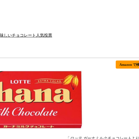
味しいチョコレート人気投票
Amazon で
「
ロッテ ガーナミルクチョコレート
よ