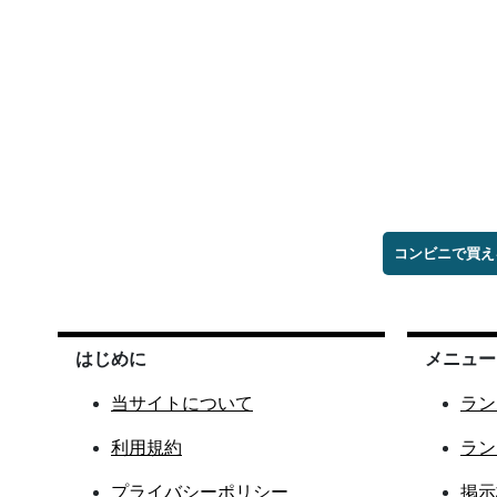
コンビニで買え
はじめに
メニュー
当サイトについて
ラン
利用規約
ラン
プライバシーポリシー
掲示