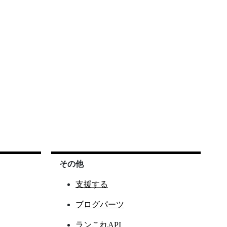
その他
支援する
ブログパーツ
ランこれAPI