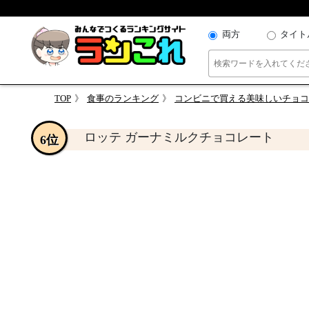
両方
タイト
TOP
食事のランキング
コンビニで買える美味しいチョ
ロッテ ガーナミルクチョコレート
6位