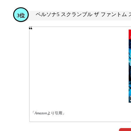
ペルソナ5 スクランブル ザ ファントム
3位
「
Amazon
より引用」