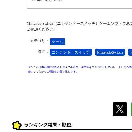
Nintendo Switch（ニンテンドースイッチ）ゲームソフ
ご参加ください！
カテゴリ：
ゲーム
タグ：
ニンテンドースイッチ
NintendoSwitch
ランこれは本記事に紹介される全ての商品・作品等をリスペクトしており、またその権
合、
こちら
からご報告をお願い致します。
ランキング結果・順位