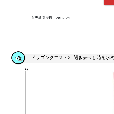
任天堂 発売日 ‏ : ‎ 2017/12/1
ドラゴンクエストXI 過ぎ去りし時を求
1位