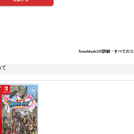
Xenoblade2の詳細・すべて
めて