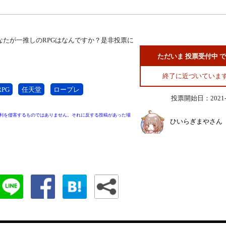
トであなたが一推しのRPGはなんですか？是非投票に
ただいま 投票受付中 
終了に近づいていま
RPG
任天堂
ロープレ
投票開始日：2021-1
利を侵害するものではありません。それに反する投稿があった場
ひいらぎまやさん