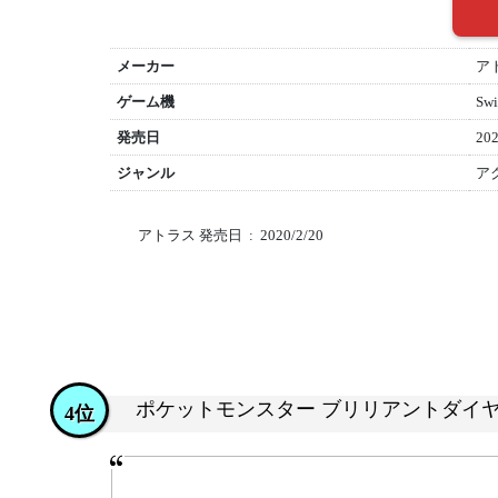
メーカー
ア
ゲーム機
Swi
発売日
202
ジャンル
ア
アトラス 発売日 ‏ : ‎ 2020/2/20
ポケットモンスター ブリリアントダイ
4位