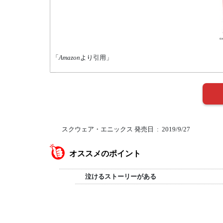
「
Amazon
より引用」
スクウェア・エニックス 発売日 ‏ : ‎ 2019/9/27
オススメのポイント
泣けるストーリーがある