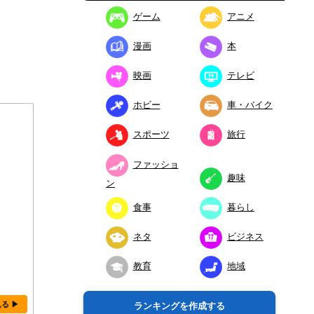
ゲーム
アニメ
漫画
本
映画
テレビ
ホビー
車・バイク
スポーツ
旅行
ファッショ
趣味
ン
食事
暮らし
ネタ
ビジネス
教育
地域
見る ▶
ランキングを作成する