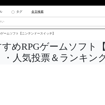
ル
タグ
全文検索
すすめRPGゲームソフト【ニンテンドースイッチ】
h のおすすめRPGゲームソフト
】・人気投票＆ランキン