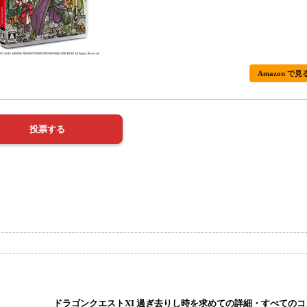
Amazon で見
ドラゴンクエストXI 過ぎ去りし時を求めての詳細・すべての