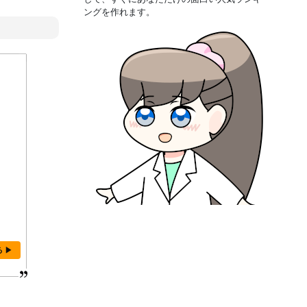
ングを作れます。
る ▶