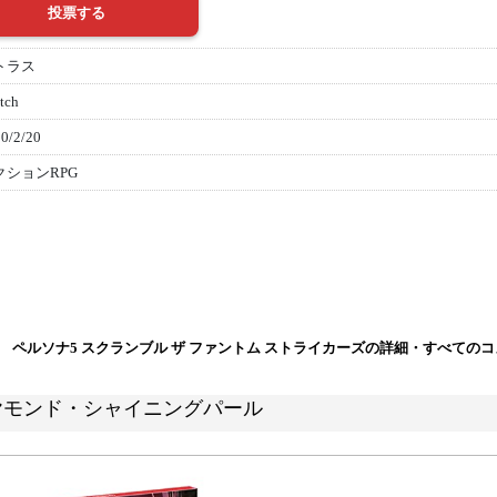
トラス
tch
0/2/20
クションRPG
ペルソナ5 スクランブル ザ ファントム ストライカーズの詳細・すべての
ヤモンド・シャイニングパール