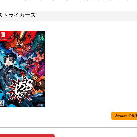
 ストライカーズ
Amazon で見