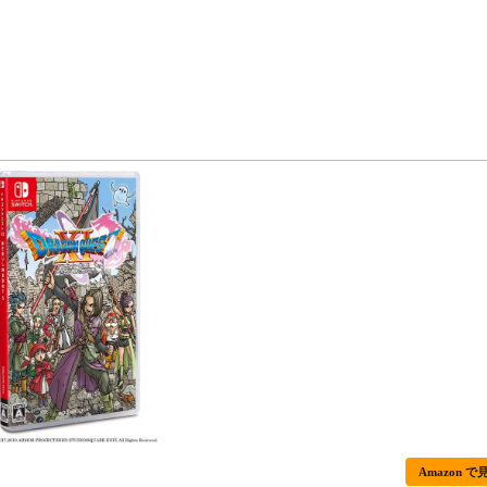
Amazon で