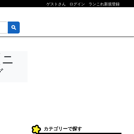
ゲストさん
ログイン
ランこれ新規登録
【ニ
グ
カテゴリーで探す