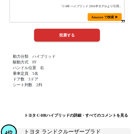
「
C-HR ハイブリッド 2016年モデル
より引用」
Amazon で検索 ▶
動力分類 ハイブリッド
駆動方式 FF
ハンドル位置 右
乗車定員 5名
ドア数 5ドア
シート列数 2列
トヨタ C-HRハイブリッドの詳細・すべてのコメントを見る
トヨタ ランドクルーザープラド
4位