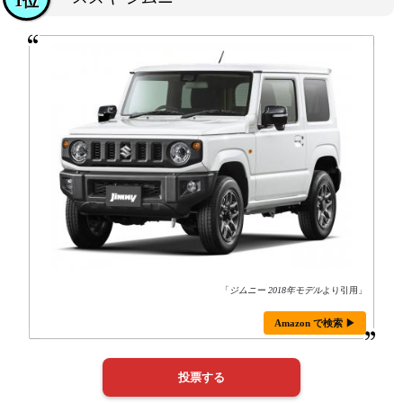
1位
「
ジムニー 2018年モデル
より引用」
Amazon で検索 ▶