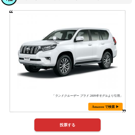
「
ランドクルーザー プラド 2009年モデル
より引用」
Amazon で検索 ▶