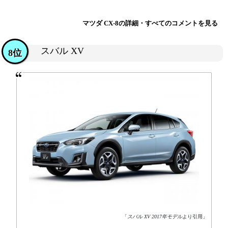
マツダ CX-8の詳細・すべてのコメントを見る
スバル XV
8位
「
スバル XV 2017年モデル
より引用」