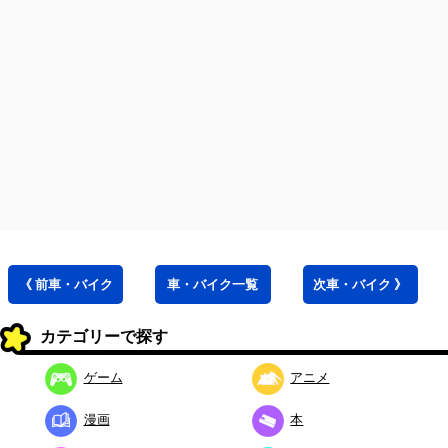
《 前
車・バイク
車・バイク
一覧
次
車・バイク
》
カテゴリーで探す
ゲーム
アニメ
漫画
本