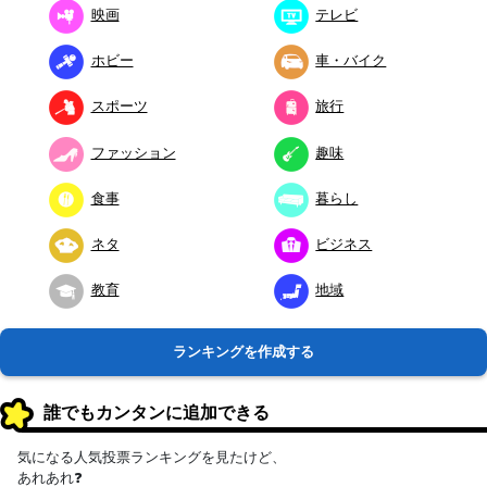
映画
テレビ
ホビー
車・バイク
スポーツ
旅行
ファッション
趣味
食事
暮らし
ネタ
ビジネス
教育
地域
ランキングを作成する
誰でもカンタンに追加できる
気になる人気投票ランキングを見たけど、
あれあれ❓