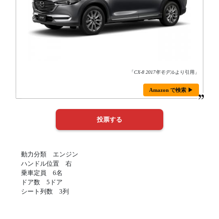
「
CX-8 2017年モデル
より引用」
Amazon で検索 ▶
動力分類 エンジン
ハンドル位置 右
乗車定員 6名
ドア数 5ドア
シート列数 3列