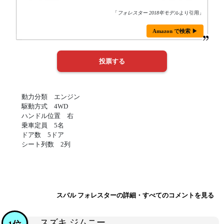
「
フォレスター 2018年モデル
より引用」
Amazon で検索 ▶
動力分類 エンジン
駆動方式 4WD
ハンドル位置 右
乗車定員 5名
ドア数 5ドア
シート列数 2列
スバル フォレスターの詳細・すべてのコメントを見る
スズキ ジムニー