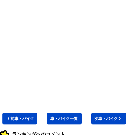
《 前
車・バイク
車・バイク
一覧
次
車・バイク
》
ランキングへのコメント