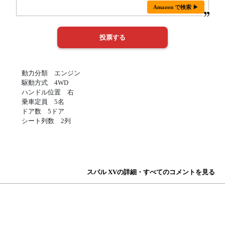
Amazon で検索 ▶
動力分類 エンジン
駆動方式 4WD
ハンドル位置 右
乗車定員 5名
ドア数 5ドア
シート列数 2列
スバル XVの詳細・すべてのコメントを見る