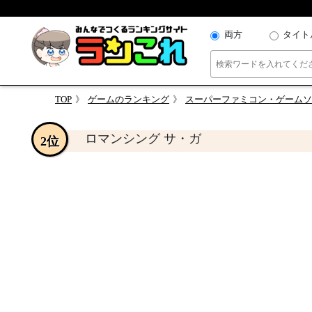
両方
タイト
TOP
ゲームのランキング
スーパーファミコン・ゲームソ
ロマンシング サ・ガ
2位