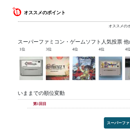
オススメのポイント
オススメの
スーパーファミコン・ゲームソフト人気投票 他
1位
3位
4位
4位
4
いままでの順位変動
第1回目
スーパーファ