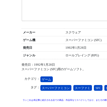
メーカー
スクウェア
ゲーム機
スーパーファミコン (SFC)
発売日
1992年1月28日
ジャンル
ロールプレイング (RPG)
発売日：1992年1月28日
スーパーファミコン (SFC)用のゲームソフト。
カテゴリ：
ゲーム
タグ：
スーパーファミコン
スーファミ
SFC
ランこれは本記事に紹介される全ての商品・作品等をリスペクトしており、またその権