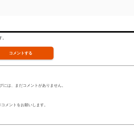
す。
コメントする
グには、まだコメントがありません。
非コメントをお願いします。