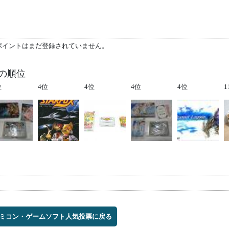
ポイントはまだ登録されていません。
の順位
位
4位
4位
4位
4位
1
ミコン・ゲームソフト人気投票に戻る