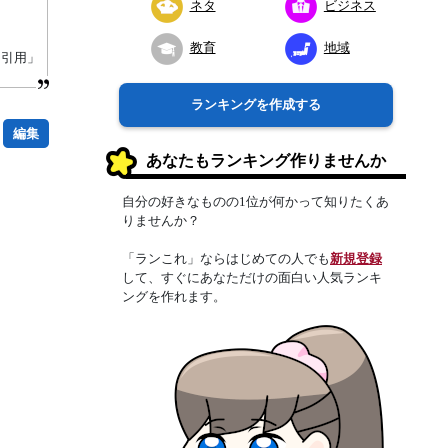
ネタ
ビジネス
教育
地域
り引用」
ランキングを作成する
編集
あなたもランキング作りませんか
自分の好きなものの1位が何かって知りたくあ
りませんか？
「ランこれ」ならはじめての人でも
新規登録
して、すぐにあなただけの面白い人気ランキ
ングを作れます。