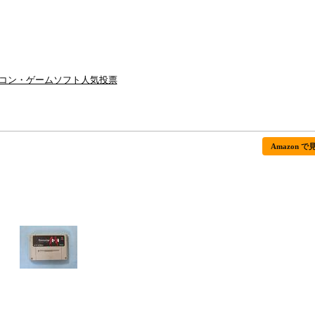
コン・ゲームソフト人気投票
Amazon で