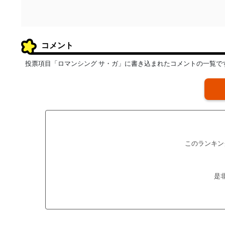
コメント
投票項目「ロマンシング サ・ガ」に書き込まれたコメントの一覧で
このランキン
是