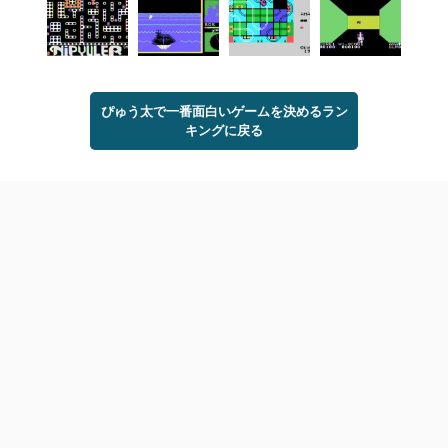
ぴゅう太で一番面白いゲームを決めるラン
キングに戻る