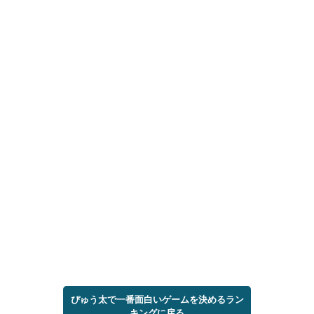
ぴゅう太で一番面白いゲームを決めるラン
キングに戻る