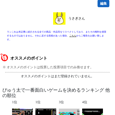
編集
うさぎさん
ランこれは本記事に紹介される全ての商品・作品等をリスペクトしており、またその権利を侵害
するものではありません。それに反する投稿があった場合、
こちら
からご報告をお願い致しま
す。
オススメのポイント
※ オススメのポイントは投票した投票項目でのみ推せます。
オススメのポイントはまだ登録されていません。
ぴゅう太で一番面白いゲームを決めるランキング 他
の順位
1位
1位
3位
4位