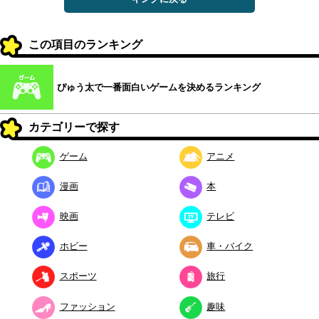
この項目のランキング
ぴゅう太で一番面白いゲームを決めるランキング
カテゴリーで探す
ゲーム
アニメ
漫画
本
映画
テレビ
ホビー
車・バイク
スポーツ
旅行
ファッション
趣味