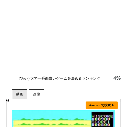
4%
ぴゅう太で一番面白いゲームを決めるランキング
Amazon で検索 ▶