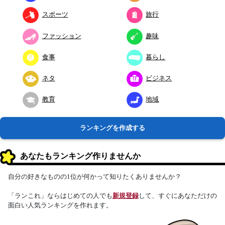
スポーツ
旅行
ファッション
趣味
食事
暮らし
ネタ
ビジネス
教育
地域
ランキングを作成する
あなたもランキング作りませんか
自分の好きなものの1位が何かって知りたくありませんか？
「ランこれ」ならはじめての人でも
新規登録
して、すぐにあなただけの
面白い人気ランキングを作れます。