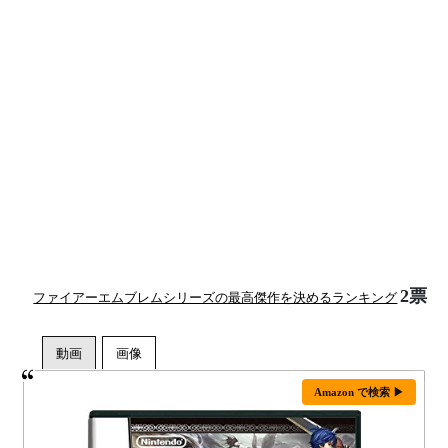
2票
ファイアーエムブレムシリーズの最高傑作を決めるランキング
Amazon で検索 ▶