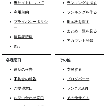
当サイトについて
ランキングを探す
利用規約
ランキングを作る
プライバシーポリシ
掲示板を探す
ー
まとめ一覧を見る
運営者情報
アカウント登録
RSS
各種窓口
その他
違反の報告
支援する
不具合の報告
ブログパーツ
ご要望窓口
ランこれAPI
お問い合わせ窓口
その他サイト