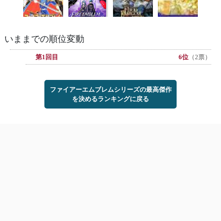
いままでの順位変動
第1回目
6位
（2票）
ファイアーエムブレムシリーズの最高傑作
を決めるランキングに戻る