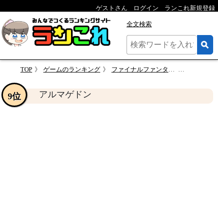
ゲストさん
ログイン
ランこれ新規登録
全文検索
TOP
ゲームのランキング
ファイナルファンタジーXI エンピリアンウェポン人気投票
アルマゲ
アルマゲドン
9位