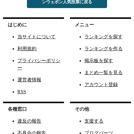
ンウェポン人気投票に戻る
はじめに
メニュー
当サイトについて
ランキングを探す
利用規約
ランキングを作る
プライバシーポリシ
掲示板を探す
ー
まとめ一覧を見る
運営者情報
アカウント登録
RSS
各種窓口
その他
違反の報告
支援する
不具合の報告
ブログパーツ