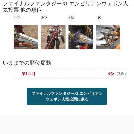
ファイナルファンタジーXI エンピリアンウェポン人
気投票 他の順位
1位
2位
3位
4位
いままでの順位変動
第1回目
9位
（3票）
ファイナルファンタジーXI エンピリアン
ウェポン人気投票に戻る