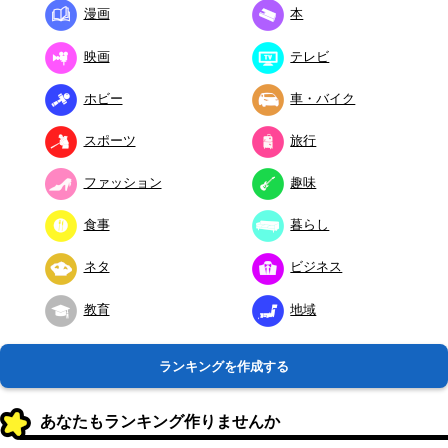
漫画
本
映画
テレビ
ホビー
車・バイク
スポーツ
旅行
ファッション
趣味
食事
暮らし
ネタ
ビジネス
教育
地域
ランキングを作成する
あなたもランキング作りませんか