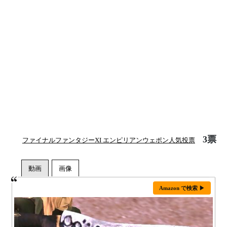
3票
ファイナルファンタジーXI エンピリアンウェポン人気投票
Amazon で検索 ▶