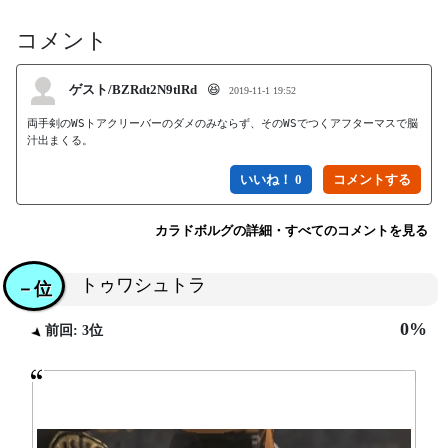
コメント
ゲスト/BZRdt2N9tlRd
😆
2019-11-1 19:52
両手剣のWSトアクリーバーのダメのみならず、そのWSでつくアフターマスで脳
汁出まくる。
いいね！ 0
カラドボルグの詳細・すべてのコメントを見る
トゥワシュトラ
－位
0%
前回: 3位