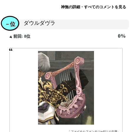
神無の詳細・すべてのコメントを見る
ダウルダヴラ
－位
0%
前回: 8位
「
ファイナルファンタジーXI
より引用」