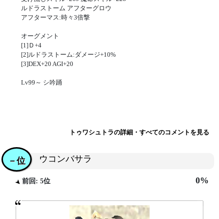
ルドラストーム アフターグロウ
アフターマス:時々3倍撃
オーグメント
[1]Ｄ+4
[2]ルドラストーム:ダメージ+10%
[3]DEX+20 AGI+20
Lv99～ シ吟踊
トゥワシュトラの詳細・すべてのコメントを見る
ウコンバサラ
－位
0%
前回: 5位