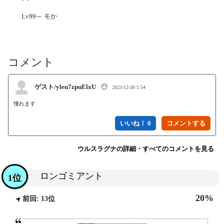
Lv99～ モか
コメント
ゲスト/yleu7zpuElxU
😶
2023-12-30 1:54
憧れます
いいね！ 0
ウルスラグナの詳細・すべてのコメントを見る
ロンゴミアント
1位
20%
前回: 13位