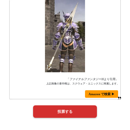
「
ファイナルファンタジーXI
より引用」
上記画像の著作権は、スクウェア・エニックスに帰属します。
Amazon で検索 ▶