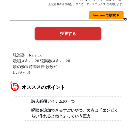
上記画像の著作権は、スクウェア・エニックスに帰属します。
Amazon で検索 ▶
弦楽器 Rare Ex
歌唱スキル+20 弦楽器スキル+20
歌の効果時間延長 歌数+2
Lv99～ 吟
オススメのポイント
詩人必須アイテムの一つ
呪歌を追加できるすごいやつ。欠点は「エンピく
らい作れるよね？」っていう圧力