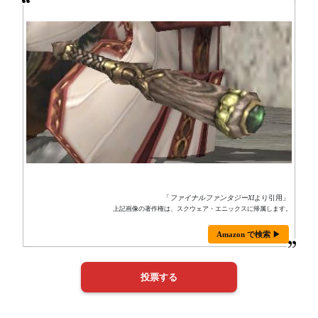
「
ファイナルファンタジーXI
より引用」
上記画像の著作権は、スクウェア・エニックスに帰属します。
Amazon で検索 ▶