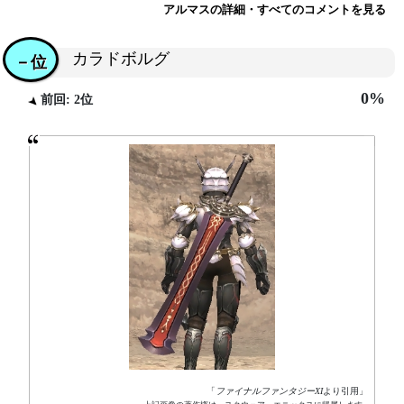
アルマスの詳細・すべてのコメントを見る
カラドボルグ
－位
0%
前回: 2位
「
ファイナルファンタジーXI
より引用」