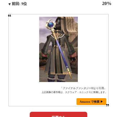
20%
前回: 9位
「
ファイナルファンタジーXI
より引用」
上記画像の著作権は、スクウェア・エニックスに帰属します。
Amazon で検索 ▶