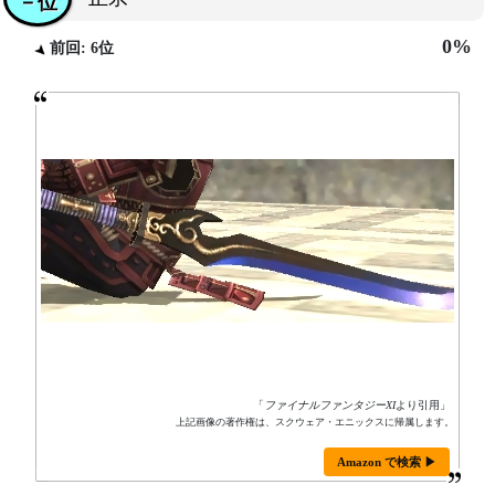
－位
0%
前回: 6位
「
ファイナルファンタジーXI
より引用」
上記画像の著作権は、スクウェア・エニックスに帰属します。
Amazon で検索 ▶