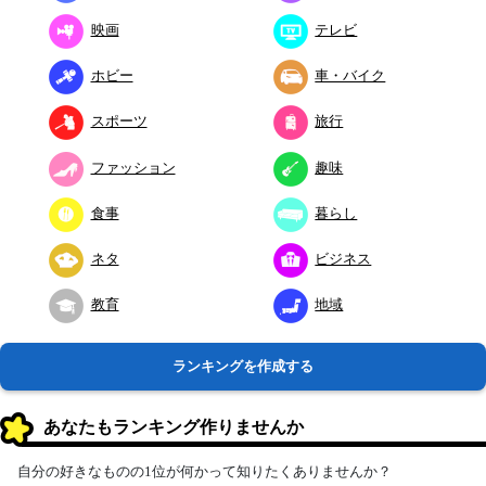
映画
テレビ
ホビー
車・バイク
スポーツ
旅行
ファッション
趣味
食事
暮らし
ネタ
ビジネス
教育
地域
ランキングを作成する
あなたもランキング作りませんか
自分の好きなものの1位が何かって知りたくありませんか？