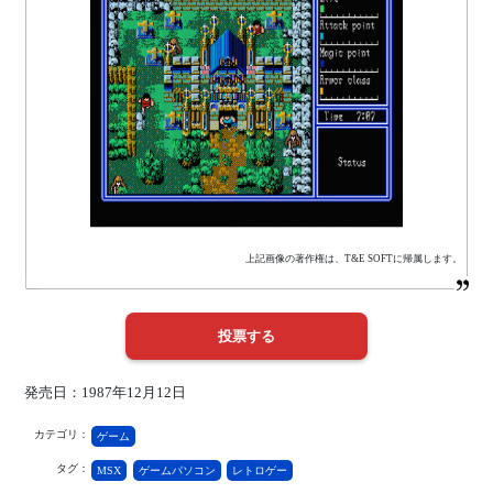
上記画像の著作権は、T&E SOFTに帰属します。
発売日：1987年12月12日
カテゴリ：
ゲーム
タグ：
MSX
ゲームパソコン
レトロゲー