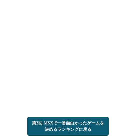
第2回 MSXで一番面白かったゲームを
決めるランキングに戻る