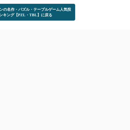
ーンの名作・パズル・テーブルゲーム人気投
ンキング【PZL・TBL】に戻る