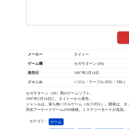
メーカー
タイトー
ゲーム機
セガサターン (SS)
発売日
1997年2月14日
ジャンル
パズル・テーブル (PZL・TBL)
セガサターン（SS）用のゲームソフト。
1997年2月14日に、タイトーから発売。
ジャンルは、落ち物パズルゲーム（ACT/PZL）。開発は、タ
同名アーケードゲームのSS移植。ミステリーモードが追加。
カテゴリ：
ゲーム