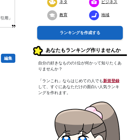
ネタ
ビジネス
教育
地域
り引用」
ランキングを作成する
あなたもランキング作りませんか
編集
自分の好きなものの1位が何かって知りたくあ
りませんか？
「ランこれ」ならはじめての人でも
新規登録
して、すぐにあなただけの面白い人気ランキ
ングを作れます。