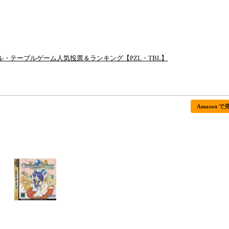
ル・テーブルゲーム人気投票＆ランキング【PZL・TBL】
Amazon で