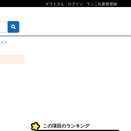
ゲストさん
ログイン
ランこれ新規登録
ュン
この項目のランキング