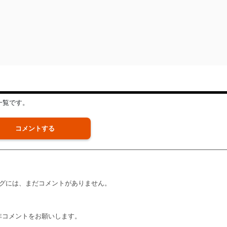
一覧です。
コメントする
グには、まだコメントがありません。
非コメントをお願いします。