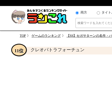
両方
タイト
TOP
ゲームのランキング
【SS】セガサターンの名作・パズル
クレオパトラフォーチュン
11位