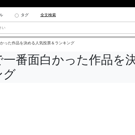
ル
タグ
全文検索
かった作品を決める人気投票＆ランキング
で一番面白かった作品を
ング