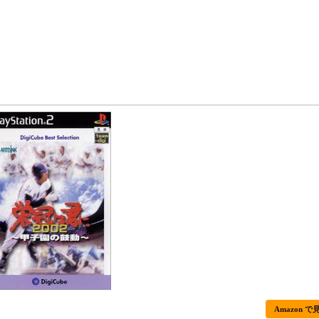
Amazon で