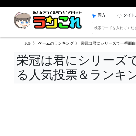
両方
タイト
TOP
ゲームのランキング
栄冠は君にシリーズで一番面白
栄冠は君にシリーズ
る人気投票＆ランキ