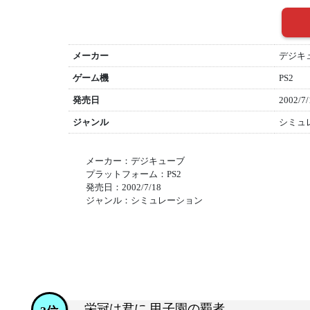
メーカー
デジキ
ゲーム機
PS2
発売日
2002/7/
ジャンル
シミュ
メーカー：デジキューブ
プラットフォーム：PS2
発売日：2002/7/18
ジャンル：シミュレーション
栄冠は君に 甲子園の覇者