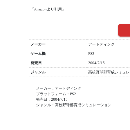
「
Amazon
より引用」
メーカー
アートディンク
ゲーム機
PS2
発売日
2004/7/15
ジャンル
高校野球部育成シミュレ
メーカー：アートディンク
プラットフォーム：PS2
発売日：2004/7/15
ジャンル：高校野球部育成シミュレーション