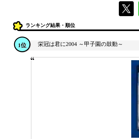
ランキング結果・順位
栄冠は君に2004 ～甲子園の鼓動～
1位