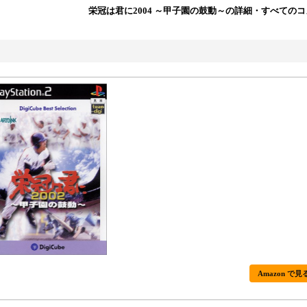
栄冠は君に2004 ～甲子園の鼓動～の詳細・すべての
Amazon で見