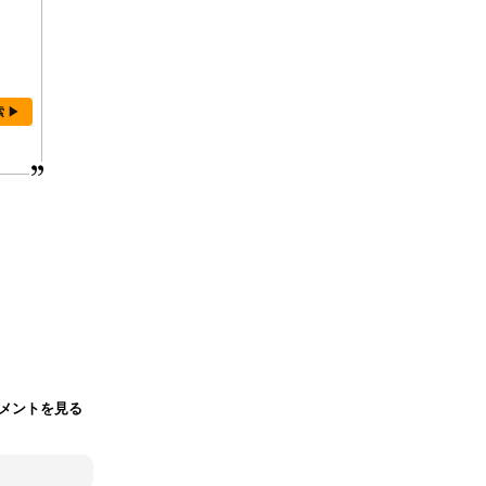
索 ▶
メントを見る