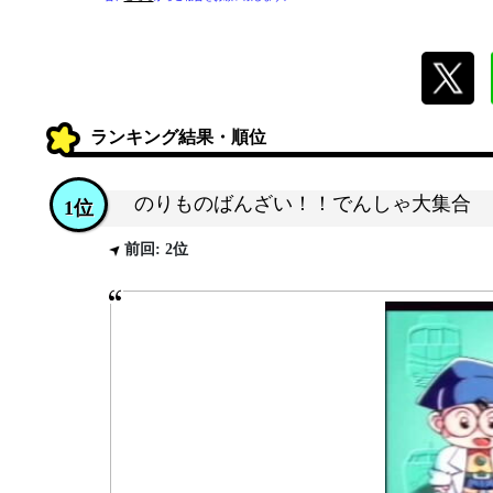
ランキング結果・順位
のりものばんざい！！でんしゃ大集合
1位
前回: 2位