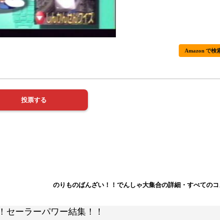
Amazon で検
のりものばんざい！！でんしゃ大集合の詳細・すべてのコ
決！セーラーパワー結集！！