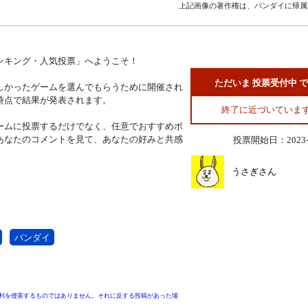
上記画像の著作権は、バンダイに帰属
ンキング・人気投票」へようこそ！
ただいま 投票受付中 
しかったゲームを選んでもらうために開催され
時点で結果が発表されます。
終了に近づいていま
ームに投票するだけでなく、任意でおすすめポ
あなたのコメントを見て、あなたの好みと共感
投票開始日：2023-0
うさぎさん
バンダイ
利を侵害するものではありません。それに反する投稿があった場