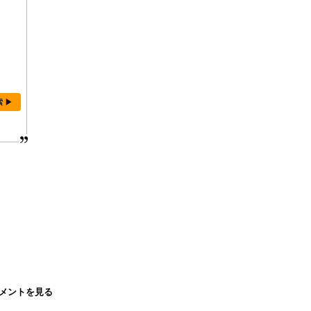
索 ▶
メントを見る