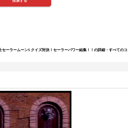
士セーラームーンS クイズ対決！セーラーパワー結集！！の詳細・すべての