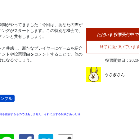
瞬間がやってきました！今回は、あなたの声が
キングがスタートします。この特別な機会で、
ただいま 投票受付中 
ファンと共有しましょう。
終了に近づいていま
ンと共感し、新たなプレイヤーにゲームを紹介
イントや投票理由をコメントすることで、他の
けになるでしょう。
投票開始日：2023-0
うさぎさん
ャンブル
利を侵害するものではありません。それに反する投稿があった場