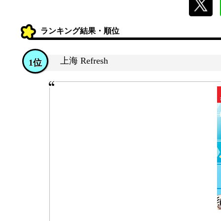
ランキング結果・順位
上海 Refresh
1位