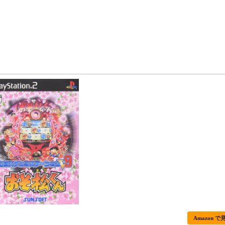
Amazon で