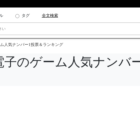
ル
タグ
全文検索
ム人気ナンバー1投票＆ランキング
電子のゲーム人気ナンバー