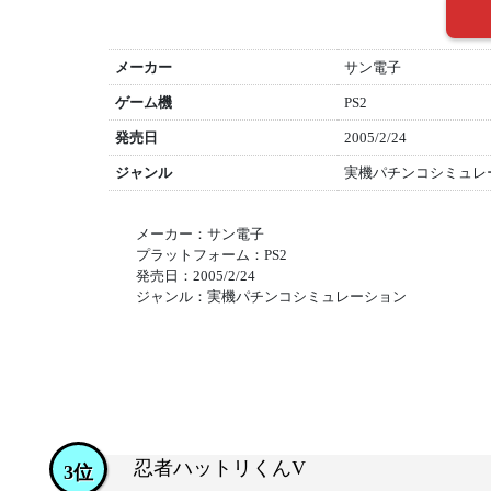
メーカー
サン電子
ゲーム機
PS2
発売日
2005/2/24
ジャンル
実機パチンコシミュレ
メーカー：サン電子
プラットフォーム：PS2
発売日：2005/2/24
ジャンル：実機パチンコシミュレーション
忍者ハットリくんV
3位