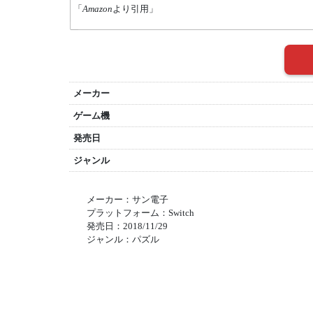
「
Amazon
より引用」
メーカー
ゲーム機
発売日
ジャンル
メーカー：サン電子
プラットフォーム：Switch
発売日：2018/11/29
ジャンル：パズル