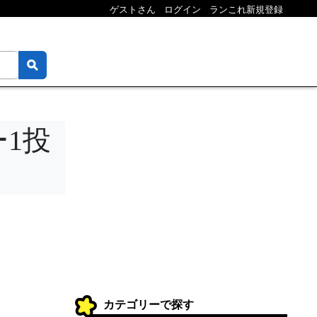
ゲストさん
ログイン
ランこれ新規登録
1投
カテゴリーで探す