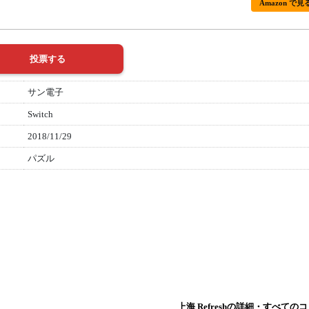
Amazon で見
サン電子
Switch
2018/11/29
パズル
上海 Refreshの詳細・すべて