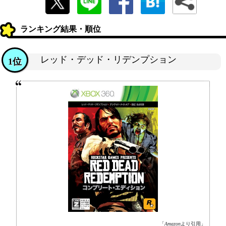
ランキング結果・順位
レッド・デッド・リデンプション
1位
「
Amazon
より引用」