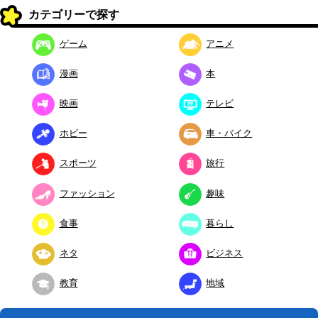
カテゴリーで探す
ゲーム
アニメ
漫画
本
映画
テレビ
ホビー
車・バイク
スポーツ
旅行
ファッション
趣味
食事
暮らし
ネタ
ビジネス
教育
地域