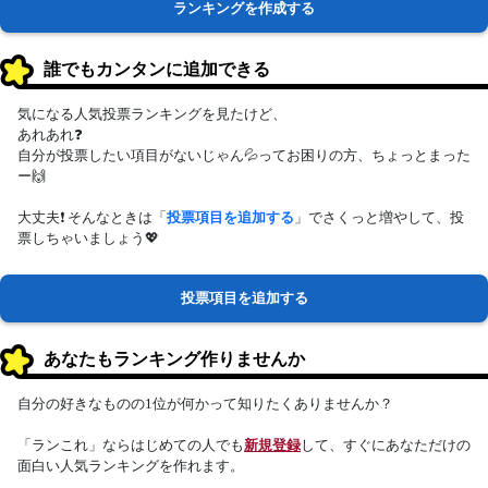
ランキングを作成する
誰でもカンタンに追加できる
気になる人気投票ランキングを見たけど、
あれあれ❓
自分が投票したい項目がないじゃん💦ってお困りの方、ちょっとまった
ー🙌
大丈夫❗ そんなときは「
投票項目を追加する
」でさくっと増やして、投
票しちゃいましょう💖
投票項目を追加する
あなたもランキング作りませんか
自分の好きなものの1位が何かって知りたくありませんか？
「ランこれ」ならはじめての人でも
新規登録
して、すぐにあなただけの
面白い人気ランキングを作れます。