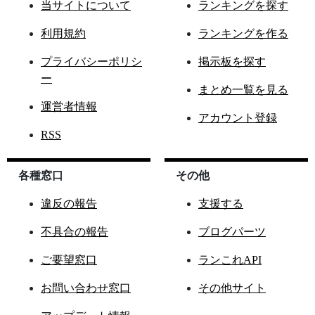
当サイトについて
ランキングを探す
利用規約
ランキングを作る
プライバシーポリシ
掲示板を探す
ー
まとめ一覧を見る
運営者情報
アカウント登録
RSS
各種窓口
その他
違反の報告
支援する
不具合の報告
ブログパーツ
ご要望窓口
ランこれAPI
お問い合わせ窓口
その他サイト