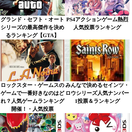
グランド・セフト・オート
PS4アクションゲーム熱烈
シリーズの最高傑作を決め
人気投票ランキング
るランキング【GTA】
ロックスター・ゲームスの
みんなで決めるセインツ・
ゲームで一番好きなのはど
ロウシリーズ人気ナンバー
れ？人気ゲームランキング
1投票＆ランキング
開催！・人気投票