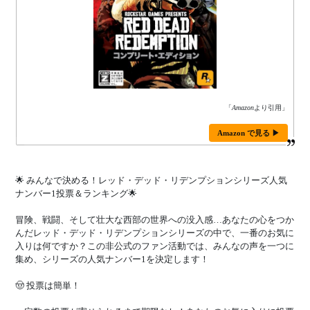
「
Amazon
より引用」
Amazon で見る ▶
🌟 みんなで決める！レッド・デッド・リデンプションシリーズ人気
ナンバー1投票＆ランキング🌟
冒険、戦闘、そして壮大な西部の世界への没入感…あなたの心をつか
んだレッド・デッド・リデンプションシリーズの中で、一番のお気に
入りは何ですか？この非公式のファン活動では、みんなの声を一つに
集め、シリーズの人気ナンバー1を決定します！
🤠 投票は簡単！