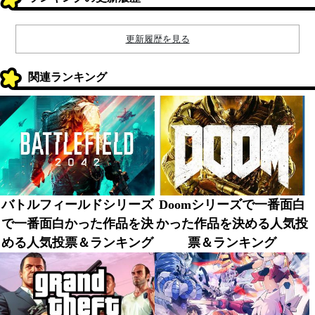
更新履歴を見る
関連ランキング
バトルフィールドシリーズ
Doomシリーズで一番面白
で一番面白かった作品を決
かった作品を決める人気投
める人気投票＆ランキング
票＆ランキング