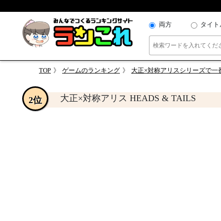
両方
タイト
TOP
ゲームのランキング
大正×対称アリスシリーズで一
大正×対称アリス HEADS & TAILS
2位