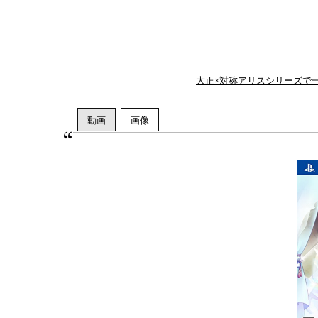
大正×対称アリスシリーズで