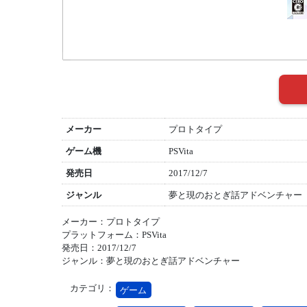
メーカー
プロトタイプ
ゲーム機
PSVita
発売日
2017/12/7
ジャンル
夢と現のおとぎ話アドベンチャー
メーカー：プロトタイプ
プラットフォーム：PSVita
発売日：2017/12/7
ジャンル：夢と現のおとぎ話アドベンチャー
カテゴリ：
ゲーム