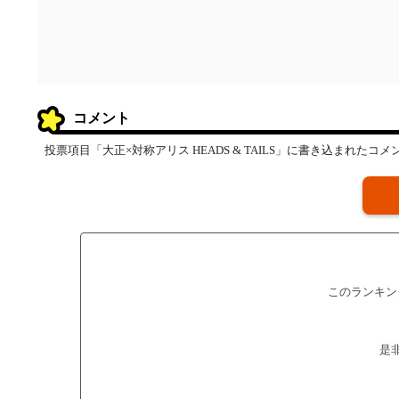
コメント
投票項目「大正×対称アリス HEADS & TAILS」に書き込まれたコ
このランキン
是