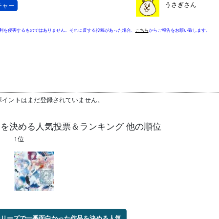
うさぎさん
チャー
利を侵害するものではありません。それに反する投稿があった場合、
こちら
からご報告をお願い致します。
ポイントはまだ登録されていません。
を決める人気投票＆ランキング 他の順位
1位
シリーズで一番面白かった作品を決める人気