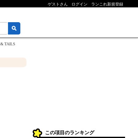
ゲストさん
ログイン
ランこれ新規登録
 TAILS
この項目のランキング