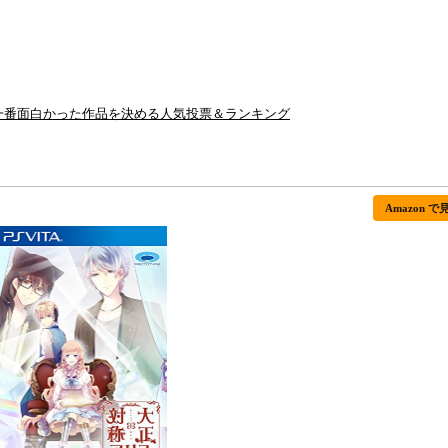
一番面白かった作品を決める人気投票＆ランキング
Amazon で