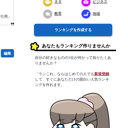
ネタ
ビジネス
教育
地域
り引用」
ランキングを作成する
あなたもランキング作りませんか
編集
自分の好きなものの1位が何かって知りたくあ
りませんか？
「ランこれ」ならはじめての人でも
新規登録
して、すぐにあなただけの面白い人気ランキ
ングを作れます。