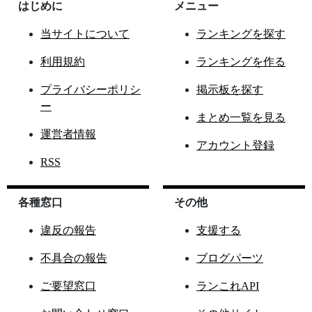
はじめに
メニュー
当サイトについて
ランキングを探す
利用規約
ランキングを作る
プライバシーポリシ
掲示板を探す
ー
まとめ一覧を見る
運営者情報
アカウント登録
RSS
各種窓口
その他
違反の報告
支援する
不具合の報告
ブログパーツ
ご要望窓口
ランこれAPI