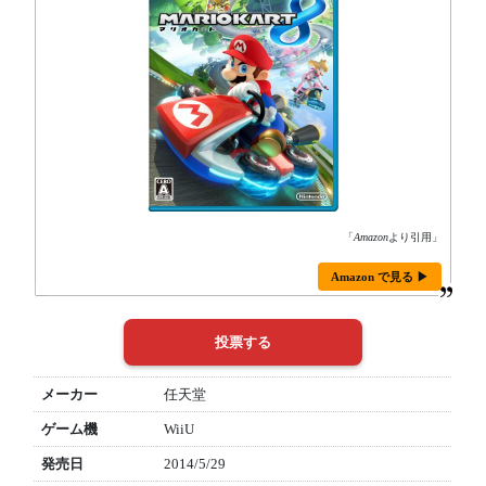
「
Amazon
より引用」
Amazon で見る ▶
メーカー
任天堂
ゲーム機
WiiU
発売日
2014/5/29