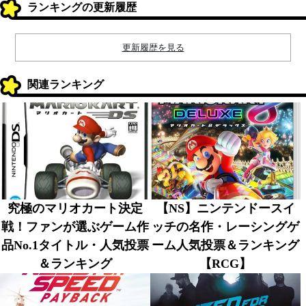
ランキングの更新履歴
更新履歴を見る
関連ランキング
究極のマリオカート決定
【NS】ニンテンドースイ
戦！ファンが選ぶゲーム作
ッチの名作・レーシングゲ
品No.1タイトル・人気投票
ーム人気投票＆ランキング
＆ランキング
【RCG】