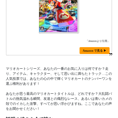
「
Amazon
より引用」
Amazon で見る ▶
マリオカートシリーズ、あなたの一番のお気に入りは何ですか？走
り、アイテム、キャラクター、そして思い出に満ちたトラック…この
人気投票では、あなたの心の中で輝くマリオカートのナンバーワンを
選ぶ権利があります！
あなたが思う最高のマリオカートタイトルは、どれですか？大乱闘バ
トルの熱気溢れる瞬間、友達との熾烈なレース、あるいは青いカメの
殻でのイカした攻撃、すべてが思い浮かびますね。ここであなたの声
をお聞かせください！