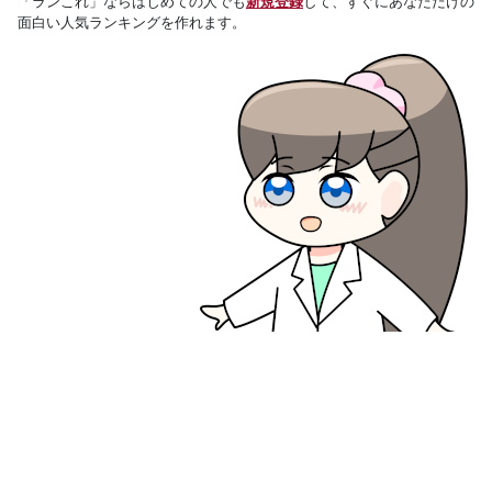
「ランこれ」ならはじめての人でも
新規登録
して、すぐにあなただけの
面白い人気ランキングを作れます。