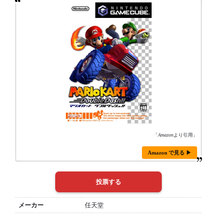
「
Amazon
より引用」
Amazon で見る ▶
メーカー
任天堂