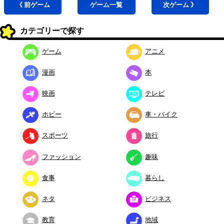
《 前
ゲーム
ゲーム
一覧
次
ゲーム
》
カテゴリーで探す
ゲーム
アニメ
漫画
本
映画
テレビ
ホビー
車・バイク
スポーツ
旅行
ファッション
趣味
食事
暮らし
ネタ
ビジネス
教育
地域