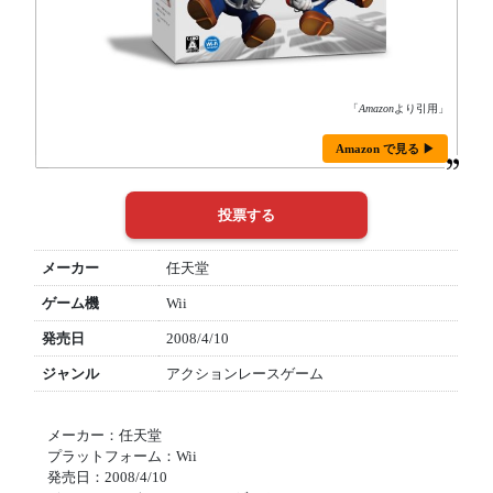
「
Amazon
より引用」
Amazon で見る ▶
メーカー
任天堂
ゲーム機
Wii
発売日
2008/4/10
ジャンル
アクションレースゲーム
メーカー：任天堂
プラットフォーム：Wii
発売日：2008/4/10