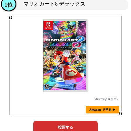
マリオカート8 デラックス
1位
「
Amazon
より引用」
Amazon で見る ▶