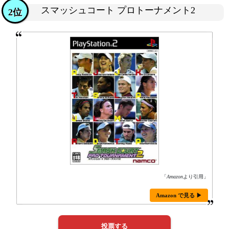
スマッシュコート プロトーナメント2
2位
「
Amazon
より引用」
Amazon で見る ▶