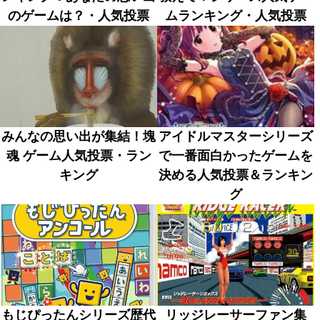
のゲームは？・人気投票
ムランキング・人気投票
みんなの思い出が集結！塊
アイドルマスターシリーズ
魂 ゲーム人気投票・ラン
で一番面白かったゲームを
キング
決める人気投票＆ランキン
グ
もじぴったんシリーズ歴代
リッジレーサーファン集