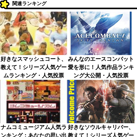
関連ランキング
好きなスマッシュコート、
みんなのエースコンバット
教えて！シリーズ人気ゲー
愛を形に！人気作品ランキ
ムランキング・人気投票
ング大公開・人気投票
ナムコミュージアム人気ラ
好きなソウルキャリバー、
ンキング：あなたの思い出
教えて！シリーズ人気ゲー