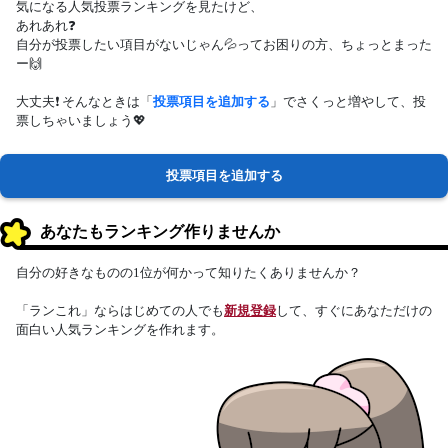
気になる人気投票ランキングを見たけど、
あれあれ❓
自分が投票したい項目がないじゃん💦ってお困りの方、ちょっとまった
ー🙌
大丈夫❗ そんなときは「
投票項目を追加する
」でさくっと増やして、投
票しちゃいましょう💖
投票項目を追加する
あなたもランキング作りませんか
自分の好きなものの1位が何かって知りたくありませんか？
「ランこれ」ならはじめての人でも
新規登録
して、すぐにあなただけの
面白い人気ランキングを作れます。