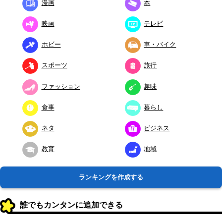
漫画
本
映画
テレビ
ホビー
車・バイク
スポーツ
旅行
ファッション
趣味
食事
暮らし
ネタ
ビジネス
教育
地域
ランキングを作成する
誰でもカンタンに追加できる