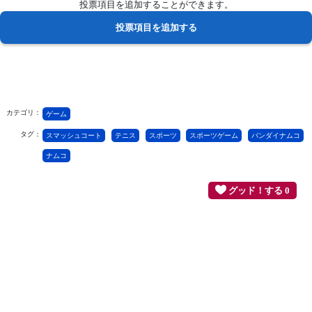
投票項目を追加することができます。
カテゴリ：
ゲーム
タグ：
スマッシュコート
テニス
スポーツ
スポーツゲーム
バンダイナムコ
ナムコ
グッド！する 0