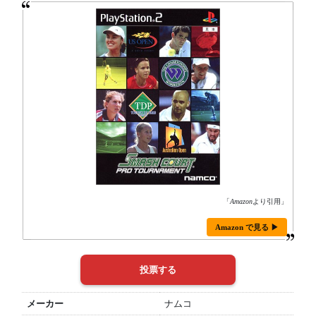
「
Amazon
より引用」
Amazon で見る ▶
メーカー
ナムコ