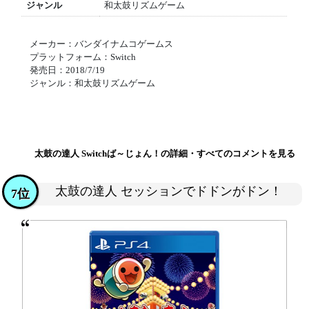
ジャンル
和太鼓リズムゲーム
メーカー：バンダイナムコゲームス
プラットフォーム：Switch
発売日：2018/7/19
ジャンル：和太鼓リズムゲーム
太鼓の達人 Switchば～じょん！の詳細・すべてのコメントを見る
太鼓の達人 セッションでドドンがドン！
7位