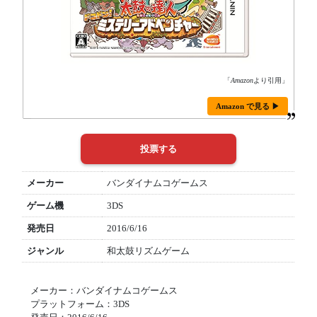
「
Amazon
より引用」
Amazon で見る ▶
メーカー
バンダイナムコゲームス
ゲーム機
3DS
発売日
2016/6/16
ジャンル
和太鼓リズムゲーム
メーカー：バンダイナムコゲームス
プラットフォーム：3DS