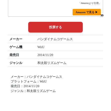
「
Amazon
より引用」
Amazon で見る ▶
メーカー
バンダイナムコゲームス
ゲーム機
WiiU
発売日
2014/11/20
ジャンル
和太鼓リズムゲーム
メーカー：バンダイナムコゲームス
プラットフォーム：WiiU
発売日：2014/11/20
ジャンル：和太鼓リズムゲーム