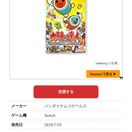
「
Amazon
より引用」
Amazon で見る ▶
メーカー
バンダイナムコゲームス
ゲーム機
Switch
発売日
2018/7/19