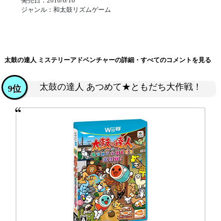
発売日：2016/6/16
ジャンル：和太鼓リズムゲーム
太鼓の達人 ミステリーアドベンチャーの詳細・すべてのコメントを見る
太鼓の達人 あつめて★ともだち大作戦！
9位