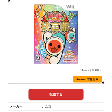
「
Amazon
より引用」
Amazon で見る ▶
メーカー
ナムコ