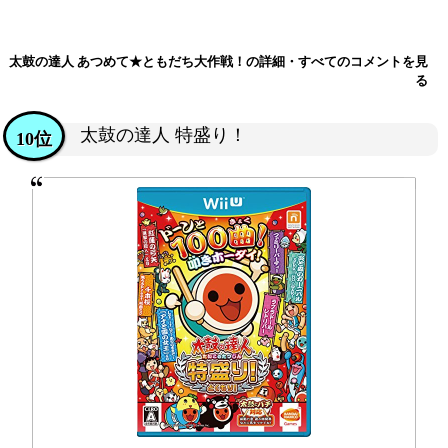
太鼓の達人 あつめて★ともだち大作戦！の詳細・すべてのコメントを見
る
太鼓の達人 特盛り！
10位