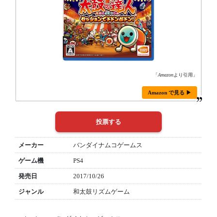
「
Amazon
より引用」
Amazon で見る ▶
メーカー
バンダイナムコゲームス
ゲーム機
PS4
発売日
2017/10/26
ジャンル
和太鼓リズムゲーム