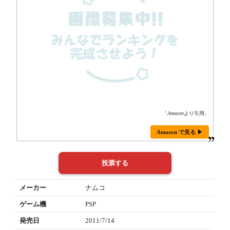
「
Amazon
より引用」
Amazon で見る ▶
メーカー
ナムコ
ゲーム機
PSP
発売日
2011/7/14