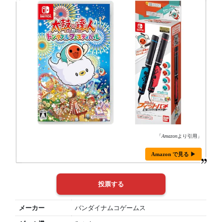
「
Amazon
より引用」
Amazon で見る ▶
メーカー
バンダイナムコゲームス