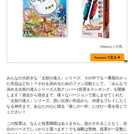
「
Amazon
より引用」
Amazon で見る ▶
みんなの大好きな「太鼓の達人」シリーズ、その中でも一番面白かっ
た作品はどれ！？それを決めるためのファン活動として、「みんなで
決める太鼓の達人シリーズ人気ナンバー1投票＆ランキング」を開催
します！過去から現在まで、様々なバージョンで楽しませてくれた
「太鼓の達人」シリーズ。思い出深い作品から、何度もプレイしたく
なる神作まで、あなたの心に残る「推しの一作」にぜひ一票を投じて
ください！
この投票は、なんと投票期限はありません。急かされることなく、自
分のペースでしっかりと選べます！でも油断は禁物、投票が一定数に