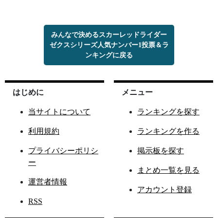
みんなで決めるスカーレッドライダー
ゼクスシリーズ人気ナンバー1投票＆ラ
ンキングに戻る
はじめに
メニュー
当サイトについて
ランキングを探す
利用規約
ランキングを作る
プライバシーポリシ
掲示板を探す
ー
まとめ一覧を見る
運営者情報
アカウント登録
RSS