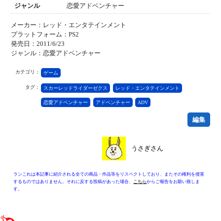
ジャンル
恋愛アドベンチャー
メーカー：レッド・エンタテインメント
プラットフォーム：PS2
発売日：2011/6/23
ジャンル：恋愛アドベンチャー
カテゴリ：
ゲーム
タグ：
スカーレッドライダーゼクス
レッド・エンタテインメント
恋愛アドベンチャー
アドベンチャー
ADV
編集
うさぎさん
ランこれは本記事に紹介される全ての商品・作品等をリスペクトしており、またその権利を侵害
するものではありません。それに反する投稿があった場合、
こちら
からご報告をお願い致しま
す。