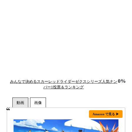
0%
みんなで決めるスカーレッドライダーゼクスシリーズ人気ナン
バー1投票＆ランキング
Amazon で見る ▶