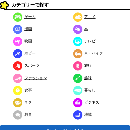
カテゴリーで探す
ゲーム
アニメ
漫画
本
映画
テレビ
ホビー
車・バイク
スポーツ
旅行
ファッション
趣味
食事
暮らし
ネタ
ビジネス
教育
地域