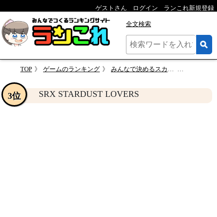
ゲストさん
ログイン
ランこれ新規登録
全文検索
TOP
ゲームのランキング
みんなで決めるスカーレッドライダーゼクスシリーズ人気ナンバー1投票＆ランキング
SRX STARD
SRX STARDUST LOVERS
3位