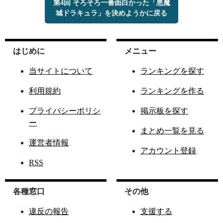
第4回 そろそろ一番面白かった「悪魔
城ドラキュラ」を決めようかに戻る
はじめに
メニュー
当サイトについて
ランキングを探す
利用規約
ランキングを作る
プライバシーポリシ
掲示板を探す
ー
まとめ一覧を見る
運営者情報
アカウント登録
RSS
各種窓口
その他
違反の報告
支援する