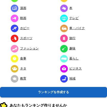
漫画
本
映画
テレビ
ホビー
車・バイク
スポーツ
旅行
ファッション
趣味
食事
暮らし
ネタ
ビジネス
教育
地域
ランキングを作成する
あなたもランキング作りませんか